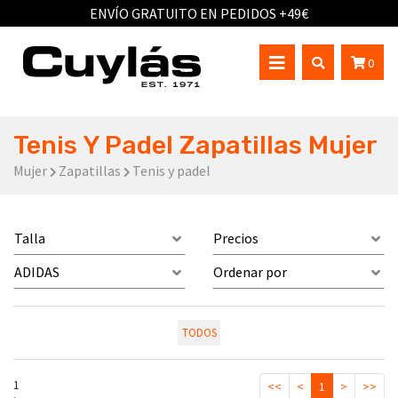
ENVÍO GRATUITO EN PEDIDOS +49€
0
Tenis Y Padel Zapatillas Mujer
Mujer
Zapatillas
Tenis y padel
Talla
Precios
ADIDAS
Ordenar por
TODOS
1
<<
<
1
>
>>