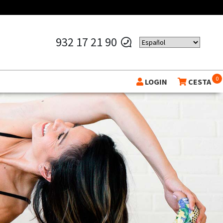
932 17 21 90
0
LOGIN
CESTA