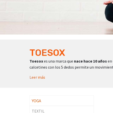
TOESOX
Toesox
es una marca que
nace hace 10 años
en 
calcetines con los 5 dedos permite un movimiento n
Leer más
YOGA
TEXTIL