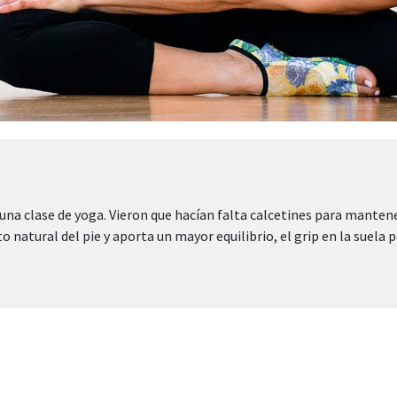
una clase de yoga. Vieron que hacían falta calcetines para mantener 
atural del pie y aporta un mayor equilibrio, el grip en la suela pe