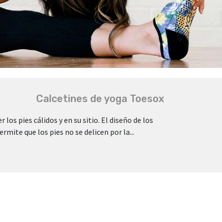
Calcetines de yoga Toesox
los pies cálidos y en su sitio. El diseño de los
rmite que los pies no se delicen por la...