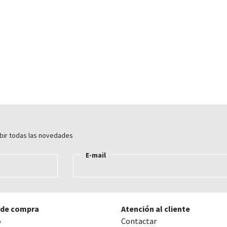
ibir todas las novedades
E-mail
 de compra
Atención al cliente
o
Contactar