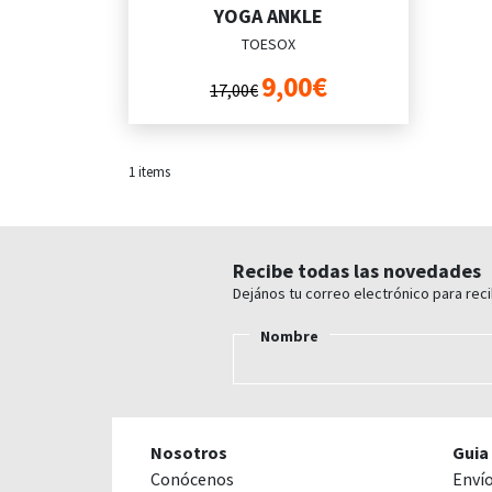
YOGA ANKLE
TOESOX
9,00€
17,00€
1
items
Recibe todas las novedades
Dejános tu correo electrónico para rec
Nombre
Nosotros
Guia
Conócenos
Enví