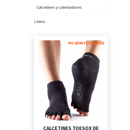
Calcetines y calentadores
1
items
NO ADMITE CAMBIOS
CALCETINES TOESOX DE