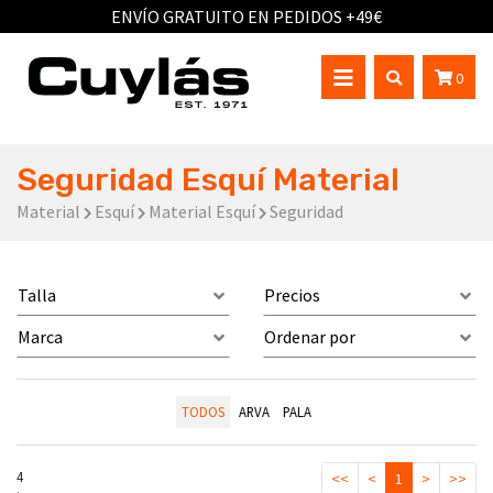
ENVÍO GRATUITO EN PEDIDOS +49€
0
Seguridad Esquí Material
Material
Esquí
Material Esquí
Seguridad
Talla
Precios
Marca
Ordenar por
TODOS
ARVA
PALA
4
<<
<
1
>
>>