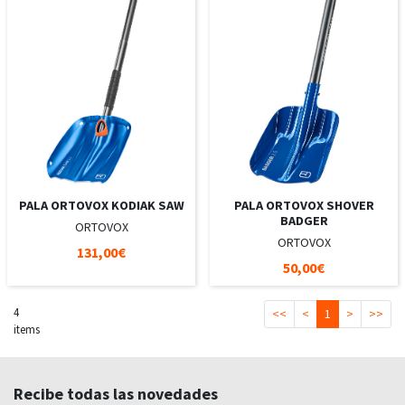
PALA ORTOVOX KODIAK SAW
PALA ORTOVOX SHOVER
BADGER
ORTOVOX
ORTOVOX
131,00€
50,00€
4
<<
<
1
>
>>
items
Recibe todas las novedades