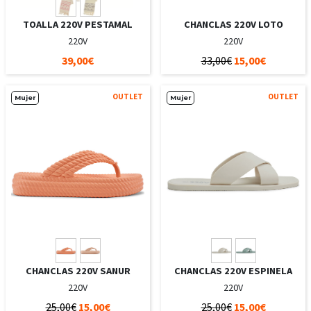
TOALLA 220V PESTAMAL
CHANCLAS 220V LOTO
220V
220V
39,00€
33,00€
15,00€
OUTLET
OUTLET
Mujer
Mujer
CHANCLAS 220V SANUR
CHANCLAS 220V ESPINELA
220V
220V
25,00€
15,00€
25,00€
15,00€