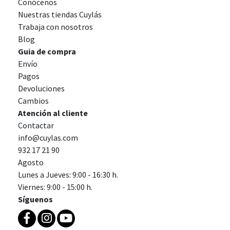
Conócenos
Nuestras tiendas Cuylás
Trabaja con nosotros
Blog
Guia de compra
Envío
Pagos
Devoluciones
Cambios
Atención al cliente
Contactar
info@cuylas.com
932 17 21 90
Agosto
Lunes a Jueves: 9:00 - 16:30 h.
Viernes: 9:00 - 15:00 h.
Síguenos