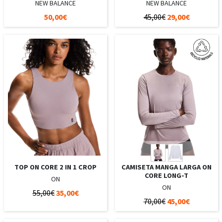
NEW BALANCE
NEW BALANCE
50,00€
45,00€
29,00€
TOP ON CORE 2 IN 1 CROP
CAMISETA MANGA LARGA ON
CORE LONG-T
ON
ON
55,00€
35,00€
70,00€
45,00€