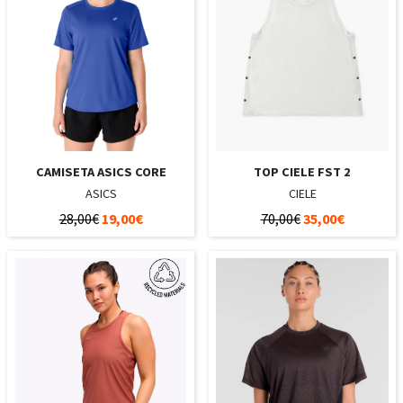
CAMISETA ASICS CORE
TOP CIELE FST 2
ASICS
CIELE
28,00€
19,00€
70,00€
35,00€