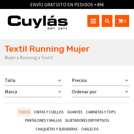
ENVÍO GRATUITO EN PEDIDOS +49€
0
Textil Running Mujer
Mujer
Running
Textil
Talla
Precios
Marca
Ordenar por
TODOS
CINTAS Y CUELLOS
GUANTES
CAMISETAS Y TOPS
PANTALONES Y MALLAS
SUJETADORES DEPORTIVOS
CHAQUETAS Y SUDADERAS
CHALECOS