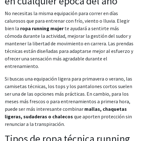
en cualquier época del año
No necesitas la misma equipación para correr en días
calurosos que para entrenar con frío, viento o lluvia. Elegir
bien la
ropa running mujer
te ayudará a sentirte más
cómoda durante la actividad, mejorar la gestión del sudor y
mantener la libertad de movimiento en carrera. Las prendas
técnicas están diseñadas para adaptarse mejor al esfuerzo y
ofrecer una sensación más agradable durante el
entrenamiento.
Si buscas una equipación ligera para primavera o verano, las
camisetas técnicas, los tops y los pantalones cortos suelen
ser una de las opciones más prácticas. En cambio, para los
meses más frescos o para entrenamientos a primera hora,
puede ser más interesante combinar
mallas, chaquetas
ligeras, sudaderas o chalecos
que aporten protección sin
renunciar a la transpiración.
Tipos de ropa técnica running