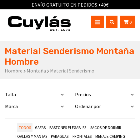
ENVÍO GRATUITO EN PEDIDOS +49€
0
Material Senderismo Montaña
Hombre
Hombre
Montaña
Material Senderismo
Talla
Precios
Marca
Ordenar por
TODOS
GAFAS
BASTONES PLEGABLES
SACOS DE DORMIR
TOALLAS Y MANTAS
PARAGUAS
FRONTALES
MENAJE CAMPING