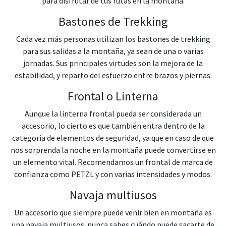
para disfrutar de tus rutas en la montaña.
Bastones de Trekking
Cada vez más personas utilizan los bastones de trekking
para sus salidas a la montaña, ya sean de una o varias
jornadas. Sus principales virtudes son la mejora de la
estabilidad, y reparto del esfuerzo entre brazos y piernas.
Frontal o Linterna
Aunque la linterna frontal pueda ser considerada un
accesorio, lo cierto es que también entra dentro de la
categoría de elementos de seguridad, ya que en caso de que
nos sorprenda la noche en la montaña puede convertirse en
un elemento vital. Recomendamos un frontal de marca de
confianza como PETZL y con varias intensidades y modos.
Navaja multiusos
Un accesorio que siempre puede venir bien en montaña es
una navaja multiusos: nunca sabes cuándo puede sacarte de