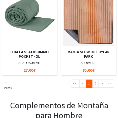
TOALLA SEATOSUMMIT
MANTA SLOWTIDE DYLAN
POCKET - XL
PARK
SEATOSUMMIT
SLOWTIDE
27,00€
85,00€
39
<<
<
1
2
>
>>
items
Complementos de Montaña
para Hombre