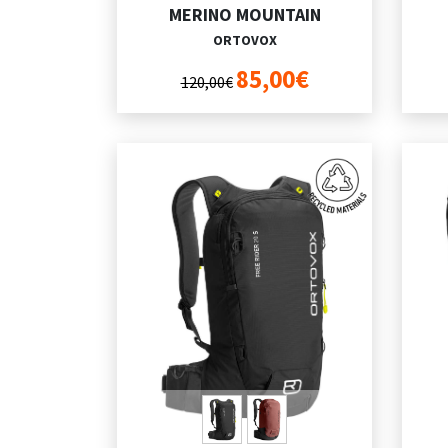
MERINO MOUNTAIN
ORTOVOX
85,00€
120,00€