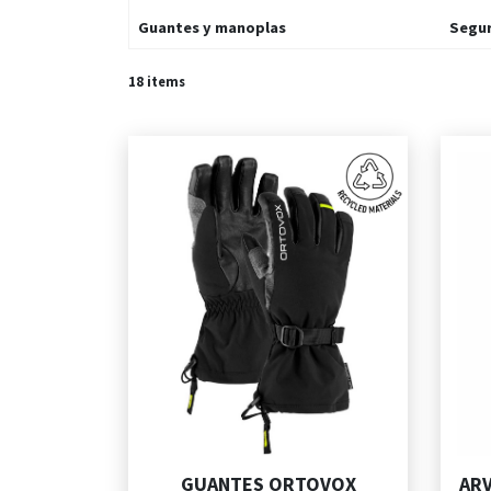
Guantes y manoplas
Segu
18
items
GUANTES ORTOVOX
AR