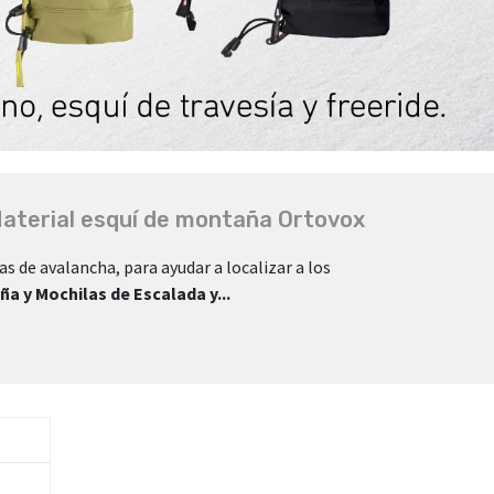
aterial esquí de montaña Ortovox
as de avalancha, para ayudar a localizar a los
a y Mochilas de Escalada y...