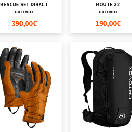
RESCUE SET DIRACT
ROUTE 32
ORTOVOX
ORTOVOX
390,00€
190,00€