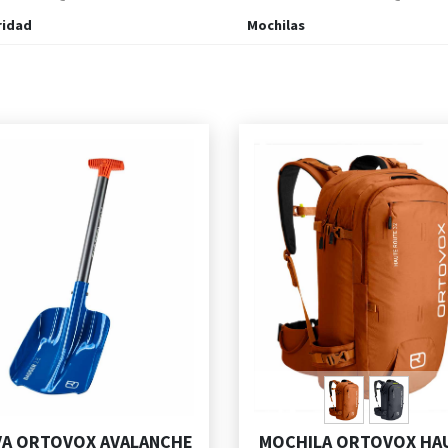
ridad
Mochilas
VA ORTOVOX AVALANCHE
MOCHILA ORTOVOX HA