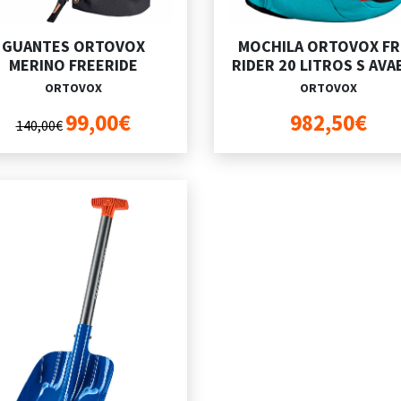
GUANTES ORTOVOX
MOCHILA ORTOVOX FR
MERINO FREERIDE
RIDER 20 LITROS S AVA
ORTOVOX
ORTOVOX
99,00€
982,50€
140,00€