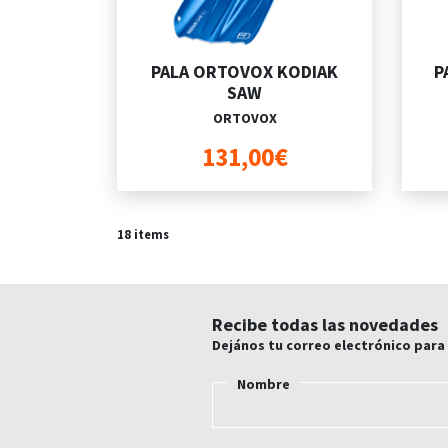
PALA ORTOVOX KODIAK
P
SAW
ORTOVOX
131,00€
18
items
Recibe todas las novedades
Dejános tu correo electrónico para
Nombre