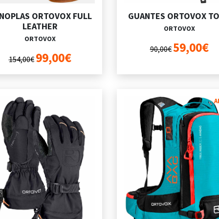
NOPLAS ORTOVOX FULL
GUANTES ORTOVOX T
LEATHER
ORTOVOX
ORTOVOX
59,00€
90,00€
99,00€
154,00€
A