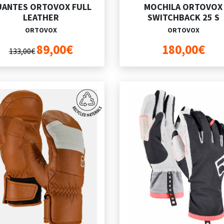
UANTES ORTOVOX FULL
MOCHILA ORTOVOX
LEATHER
SWITCHBACK 25 S
ORTOVOX
ORTOVOX
89,00€
180,00€
133,00€