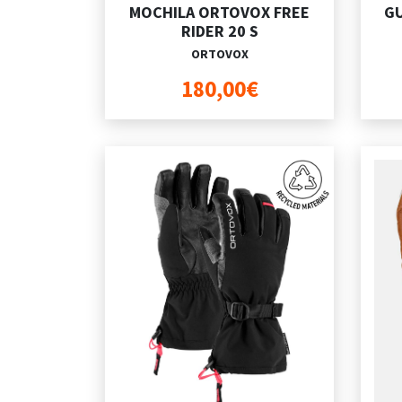
MOCHILA ORTOVOX FREE
G
RIDER 20 S
ORTOVOX
180,00€