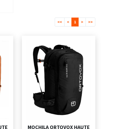
<<
<
1
>
>>
UTE
MOCHILA ORTOVOX HAUTE