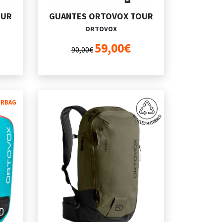
OUR
GUANTES ORTOVOX TOUR
ORTOVOX
59,00€
90,00€
IRBAG