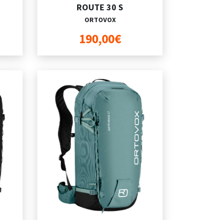
ROUTE 30 S
ORTOVOX
190,00€