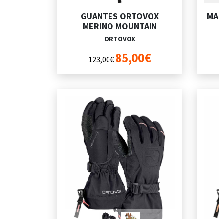
GUANTES ORTOVOX
MA
MERINO MOUNTAIN
ORTOVOX
85,00€
123,00€