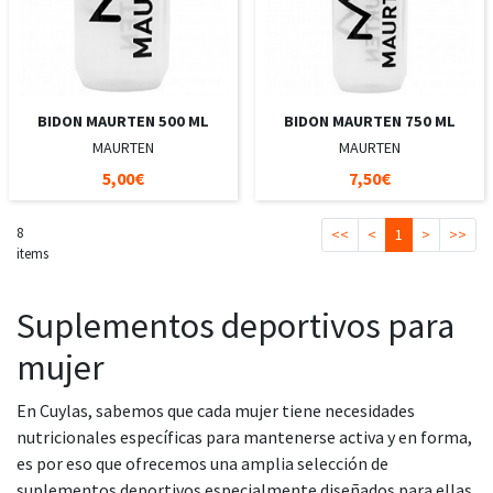
BIDON MAURTEN 500 ML
BIDON MAURTEN 750 ML
MAURTEN
MAURTEN
5,00€
7,50€
8
<<
<
1
>
>>
items
Suplementos deportivos para
mujer
En Cuylas, sabemos que cada mujer tiene necesidades
nutricionales específicas para mantenerse activa y en forma,
es por eso que ofrecemos una amplia selección de
suplementos deportivos especialmente diseñados para ellas.