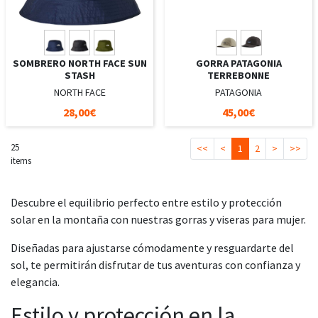
SOMBRERO NORTH FACE SUN
GORRA PATAGONIA
STASH
TERREBONNE
NORTH FACE
PATAGONIA
28,00€
45,00€
25
<<
<
1
2
>
>>
items
Descubre el equilibrio perfecto entre estilo y protección
solar en la montaña con nuestras gorras y viseras para mujer.
Diseñadas para ajustarse cómodamente y resguardarte del
sol, te permitirán disfrutar de tus aventuras con confianza y
elegancia.
Estilo y protección en la