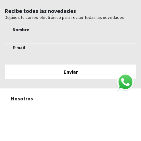
Recibe todas las novedades
Dejános tu correo electrónico para recibir todas las novedades
Nombre
E-mail
Nosotros
Conócenos
Nuestras tiendas Cuylás
Trabaja con nosotros
Blog
Guia de compra