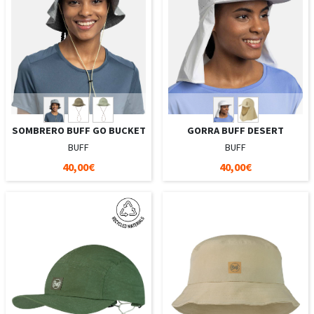
SOMBRERO BUFF GO BUCKET
GORRA BUFF DESERT
BUFF
BUFF
40,00€
40,00€