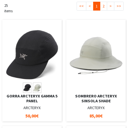
25
<<
<
1
2
>
>>
items
GORRA ARCTERYX GAMMA 5
SOMBRERO ARCTERYX
PANEL
SINSOLA SHADE
ARCTERYX
ARCTERYX
50,00€
85,00€