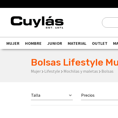
MUJER
HOMBRE
JUNIOR
MATERIAL
OUTLET
M
Bolsas Lifestyle Mu
Mujer
Lifestyle
Mochilas y maletas
Bolsas
Talla
Precios