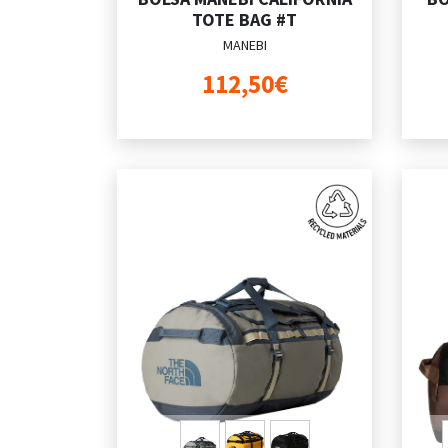
TOTE BAG #T
MANEBI
112,50€