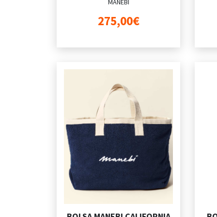
MANEBI
275,00€
BOLSA MANEBI CALIFORNIA
BO