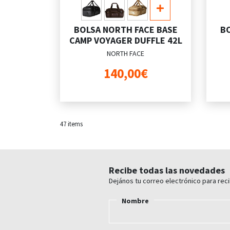
BOLSA NORTH FACE BASE
B
CAMP VOYAGER DUFFLE 42L
NORTH FACE
140,00€
47
items
Recibe todas las novedades
Dejános tu correo electrónico para rec
Nombre