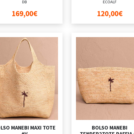
DB
ECOALF
169,00€
120,00€
LSO MANEBI MAXI TOTE
BOLSO MANEBI
#V
TENDER2TOTE RAFFIA 