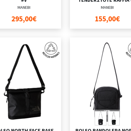
MANEBI
MANEBI
295,00€
155,00€
LSO NORTH FACE BASE
BOLSO BANDOLERA NO