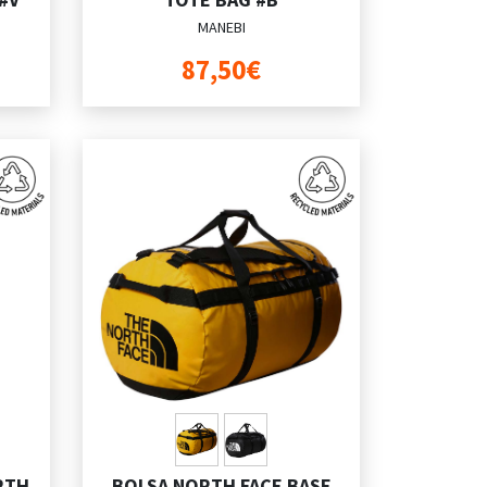
MANEBI
87,50€
RTH
BOLSA NORTH FACE BASE