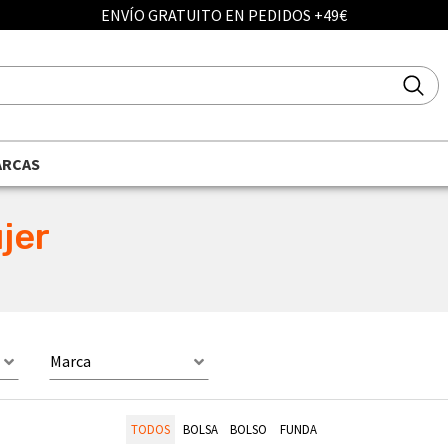
ENVÍO GRATUITO EN PEDIDOS +49€
ARCAS
jer
Marca
TODOS
BOLSA
BOLSO
FUNDA