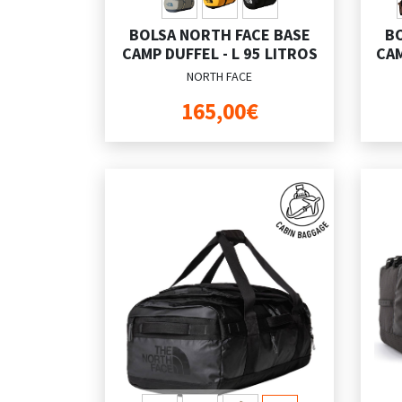
BOLSA NORTH FACE BASE
BO
CAMP DUFFEL - L 95 LITROS
CAM
NORTH FACE
165,00€