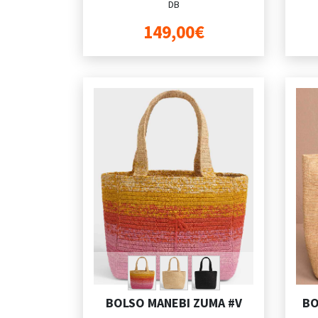
DB
149,00€
BOLSO MANEBI ZUMA #V
BO