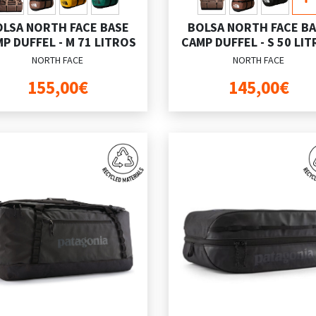
LSA NORTH FACE BASE
BOLSA NORTH FACE B
P DUFFEL - M 71 LITROS
CAMP DUFFEL - S 50 LI
NORTH FACE
NORTH FACE
155,00€
145,00€