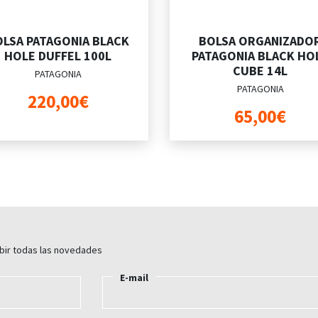
OLSA PATAGONIA BLACK
BOLSA ORGANIZADO
HOLE DUFFEL 100L
PATAGONIA BLACK HO
CUBE 14L
PATAGONIA
PATAGONIA
220,00€
65,00€
ibir todas las novedades
E-mail