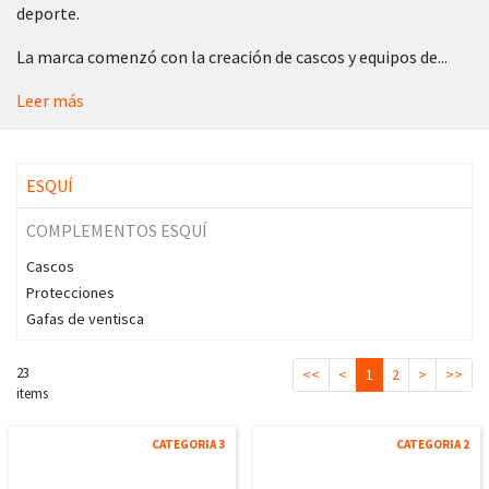
deporte.
La marca comenzó con la creación de cascos y equipos de...
Leer más
ESQUÍ
COMPLEMENTOS ESQUÍ
Cascos
Protecciones
Gafas de ventisca
23
<<
<
1
2
>
>>
items
CATEGORIA 3
CATEGORIA 2