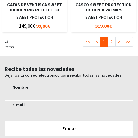
GAFAS DE VENTISCA SWEET
CASCO SWEET PROTECTION
DURDEN RIG REFLECT C3
TROOPER 2VI MIPS
SWEET PROTECTION
SWEET PROTECTION
149,00€
99,00€
319,00€
23
<<
<
1
2
>
>>
items
Recibe todas las novedades
Dejános tu correo electrónico para recibir todas las novedades
Nombre
E-mail