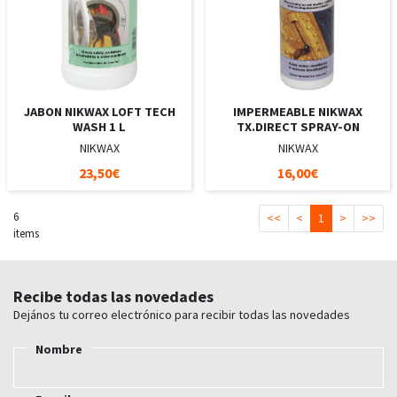
JABON NIKWAX LOFT TECH
IMPERMEABLE NIKWAX
WASH 1 L
TX.DIRECT SPRAY-ON
NIKWAX
NIKWAX
23,50€
16,00€
6
<<
<
1
>
>>
items
Recibe todas las novedades
Dejános tu correo electrónico para recibir todas las novedades
Nombre