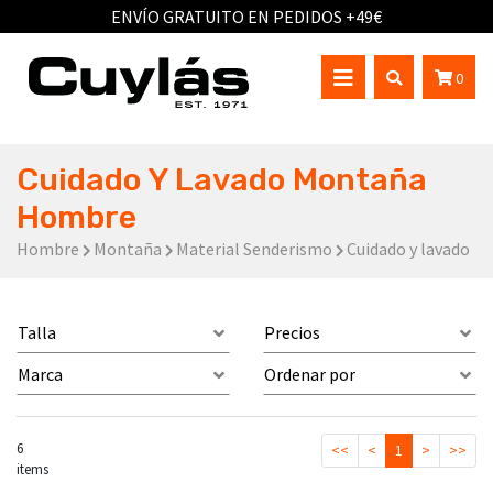
ENVÍO GRATUITO EN PEDIDOS +49€
0
Cuidado Y Lavado Montaña
Hombre
Hombre
Montaña
Material Senderismo
Cuidado y lavado
Talla
Precios
Marca
Ordenar por
6
<<
<
1
>
>>
items