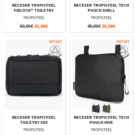
NECESER TROPICFEEL
NECESER TROPICFEEL TECH
FIDLOCK® TOILETRY
POUCH SHELL
TROPICFEEL
TROPICFEEL
60,00€
35,00€
40,00€
25,00€
OUTLET
OUTLET
NECESER TROPICFEEL
NECESER TROPICFEEL TECH
TOILETRY SEE
POUCH HIVE
TROPICFEEL
TROPICFEEL