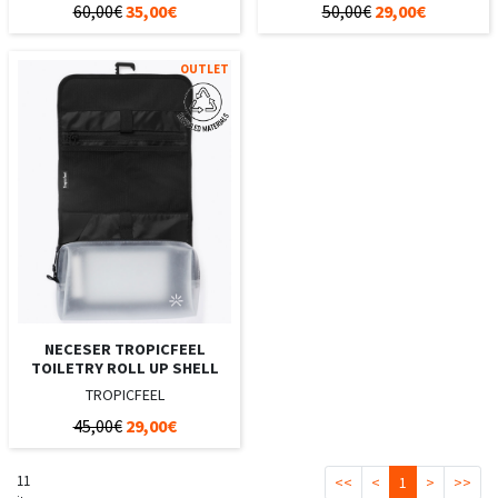
60,00€
35,00€
50,00€
29,00€
OUTLET
NECESER TROPICFEEL
TOILETRY ROLL UP SHELL
TROPICFEEL
45,00€
29,00€
11
<<
<
1
>
>>