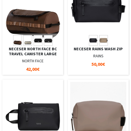
NECESER NORTH FACE BC
NECESER RAINS WASH ZIP
TRAVEL CANISTER LARGE
RAINS
NORTH FACE
50,00€
42,00€