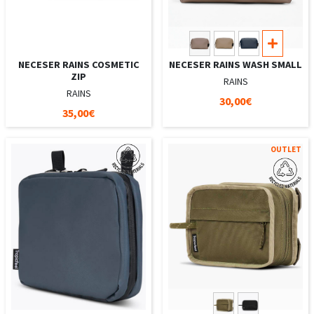
NECESER RAINS COSMETIC
NECESER RAINS WASH SMALL
ZIP
RAINS
RAINS
30,00€
35,00€
OUTLET