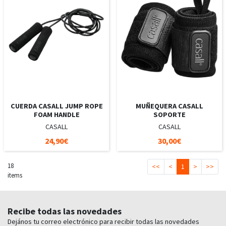
CUERDA CASALL JUMP ROPE
MUÑEQUERA CASALL
FOAM HANDLE
SOPORTE
CASALL
CASALL
24,90€
30,00€
18
<<
<
1
>
>>
items
Recibe todas las novedades
Dejános tu correo electrónico para recibir todas las novedades