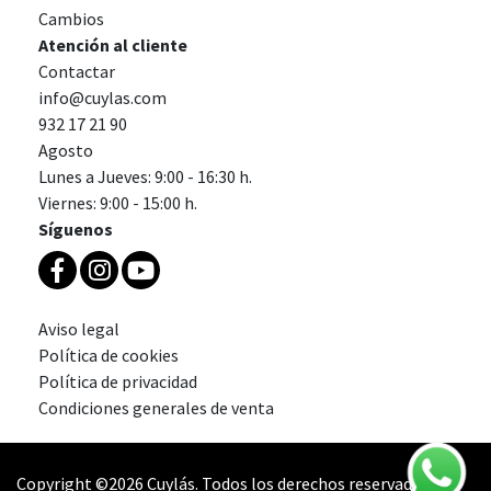
Cambios
Atención al cliente
Contactar
info@cuylas.com
932 17 21 90
Agosto
Lunes a Jueves: 9:00 - 16:30 h.
Viernes: 9:00 - 15:00 h.
Síguenos
Aviso legal
Política de cookies
Política de privacidad
Condiciones generales de venta
Copyright ©2026 Cuylás. Todos los derechos reservados.