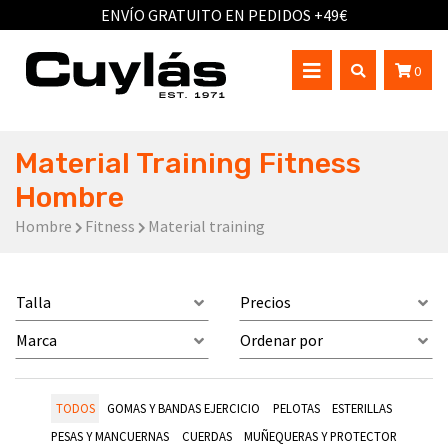
ENVÍO GRATUITO EN PEDIDOS +49€
0
Material Training Fitness
Hombre
Hombre
Fitness
Material training
Talla
Precios
Marca
Ordenar por
TODOS
GOMAS Y BANDAS EJERCICIO
PELOTAS
ESTERILLAS
PESAS Y MANCUERNAS
CUERDAS
MUÑEQUERAS Y PROTECTOR