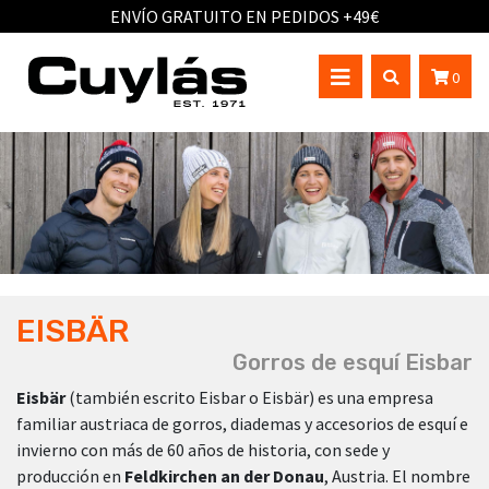
ENVÍO GRATUITO EN PEDIDOS +49€
0
EISBÄR
Gorros de esquí Eisbar
Eisbär
(también escrito Eisbar o Eisbär) es una empresa
familiar austriaca de gorros, diademas y accesorios de esquí e
invierno con más de 60 años de historia, con sede y
producción en
Feldkirchen an der Donau
, Austria. El nombre