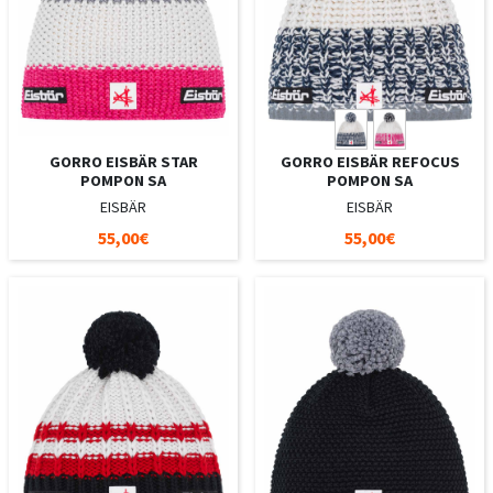
GORRO EISBÄR STAR
GORRO EISBÄR REFOCUS
POMPON SA
POMPON SA
EISBÄR
EISBÄR
55,00€
55,00€