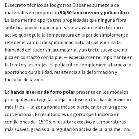
El secreto técnico de los gorros Eisbär es su mezcla de
materiales en proporción
50/50 lana merino y poliacrílico
.
La lana merino aporta tres propiedades que ninguna fibra
sintética puede replicar por sí sola: aislamiento térmico
activo que regula la temperatura en lugar de simplemente
retener el calor, transpirabilidad natural que elimina la
humedad del sudor sin acumularla, y un tacto suave que no
pica en contacto con la piel — especialmente importante en
la frente y las orejas. El poliacrílico complementa la mezcla
aportando durabilidad, resistencia a la deformación y
facilidad de lavado.
La
banda interior de forro polar
presente en los modelos
principales protege las orejas incluso en los días de invierno
más fríos — la zona donde más se pierde calor en un gorro
convencional. El resultado es un gorro que funciona en
condiciones de -15°C sin resultar excesivo a temperaturas
más suaves, gracias a la regulación activa de la lana merino.