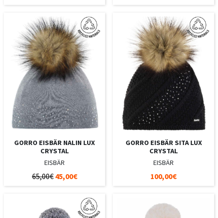
GORRO EISBÄR NALIN LUX
GORRO EISBÄR SITA LUX
CRYSTAL
CRYSTAL
EISBÄR
EISBÄR
65,00€
45,00€
100,00€