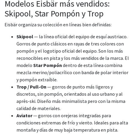
Modelos Eisbär más vendidos:
Skipool, Star Pompón y Trop
Eisbär organiza su colección en líneas bien definidas:
Skipool
— la línea oficial del equipo de esquí austriaco.
Gorros de punto clásicos en rayas de tres colores con
pompón y el logotipo oficial del equipo. Son los más
reconocibles en pista y los más vendidos de la marca. El
modelo
Star Pompón
dentro de esta línea combina
mezcla merino/poliacrílico con banda de polar interior
y pompón extraíble.
Trop / Pull-On
— gorros de punto más ligeros y
discretos, sin pompón, orientados al uso urbano y al
après-ski. Diseño más minimalista pero con la misma
calidad de materiales.
Aviator
— gorros con orejeras integradas para
condiciones extremas de frío y viento. Ideales para alta
montaña y días de muy baja temperatura en pista.