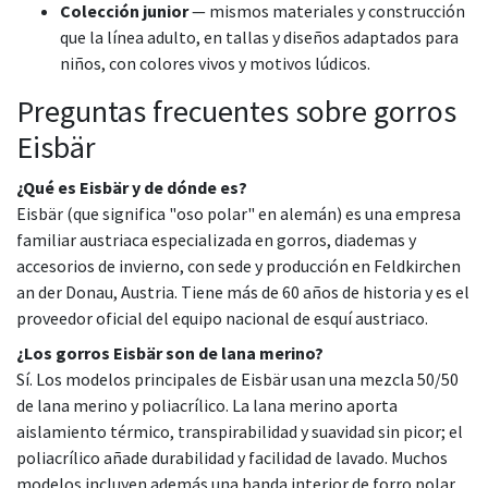
Colección junior
— mismos materiales y construcción
que la línea adulto, en tallas y diseños adaptados para
niños, con colores vivos y motivos lúdicos.
Preguntas frecuentes sobre gorros
Eisbär
¿Qué es Eisbär y de dónde es?
Eisbär (que significa "oso polar" en alemán) es una empresa
familiar austriaca especializada en gorros, diademas y
accesorios de invierno, con sede y producción en Feldkirchen
an der Donau, Austria. Tiene más de 60 años de historia y es el
proveedor oficial del equipo nacional de esquí austriaco.
¿Los gorros Eisbär son de lana merino?
Sí. Los modelos principales de Eisbär usan una mezcla 50/50
de lana merino y poliacrílico. La lana merino aporta
aislamiento térmico, transpirabilidad y suavidad sin picor; el
poliacrílico añade durabilidad y facilidad de lavado. Muchos
modelos incluyen además una banda interior de forro polar