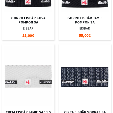
GORRO EISBÄR KOVA
GORRO EISBÄR JAMIE
POMPON SA
POMPON SA
EISBÄR
EISBÄR
55,00€
55,00€
CINTA EISBÄR JAMIE SA 13,5
CINTA EISBÄR SORRAK SA