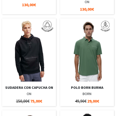
ON
130,00€
130,00€
SUDADERA CON CAPUCHA ON
POLO BORN BURMA
ON
BORN
150,00€
75,00€
49,90€
29,00€