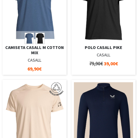
CAMISETA CASALL M COTTON
POLO CASALL PIKE
MIX
CASALL
CASALL
79,90€
39,00€
69,90€