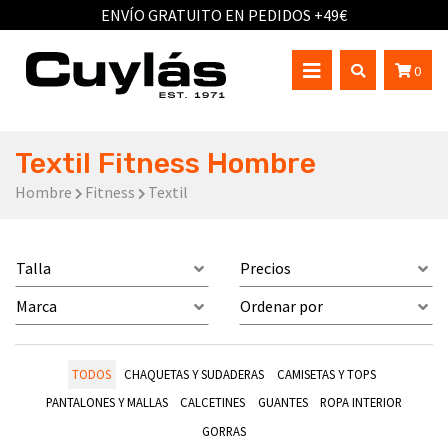
ENVÍO GRATUITO EN PEDIDOS +49€
0
Textil Fitness Hombre
Hombre
Fitness
Textil
Talla
Precios
Marca
Ordenar por
TODOS
CHAQUETAS Y SUDADERAS
CAMISETAS Y TOPS
PANTALONES Y MALLAS
CALCETINES
GUANTES
ROPA INTERIOR
GORRAS