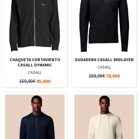
CHAQUETA CORTAVIENTO
SUDADERA CASALL MIDLAYER
CASALL DYNAMIC
CASALL
CASALL
159,90€
79,00€
159,90€
95,00€