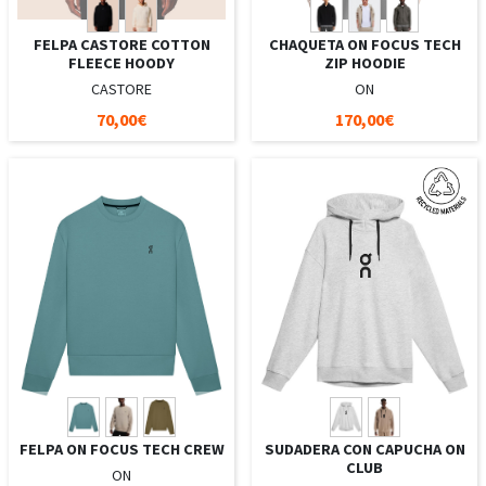
FELPA CASTORE COTTON
CHAQUETA ON FOCUS TECH
FLEECE HOODY
ZIP HOODIE
CASTORE
ON
70,00€
170,00€
FELPA ON FOCUS TECH CREW
SUDADERA CON CAPUCHA ON
CLUB
ON