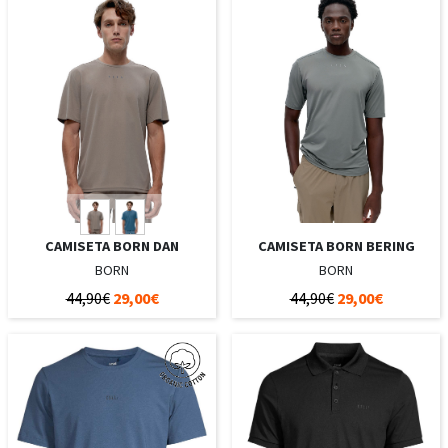
CAMISETA BORN DAN
CAMISETA BORN BERING
BORN
BORN
44,90€
29,00€
44,90€
29,00€