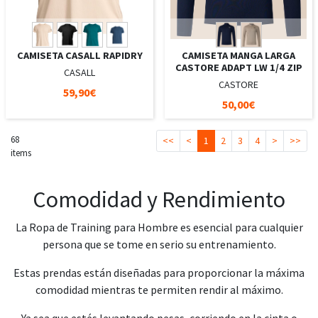
CAMISETA CASALL RAPIDRY
CAMISETA MANGA LARGA
CASTORE ADAPT LW 1/4 ZIP
CASALL
CASTORE
59,90€
50,00€
68
<<
<
1
2
3
4
>
>>
items
Comodidad y Rendimiento
La Ropa de Training para Hombre es esencial para cualquier
persona que se tome en serio su entrenamiento.
Estas prendas están diseñadas para proporcionar la máxima
comodidad mientras te permiten rendir al máximo.