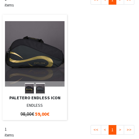
items
PALETERO ENDLESS ICON
ENDLESS
98,00€
59,00€
1
<<
<
1
>
>>
items