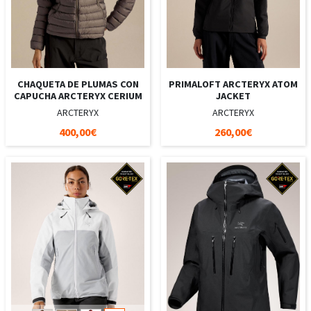
CHAQUETA DE PLUMAS CON
PRIMALOFT ARCTERYX ATOM
CAPUCHA ARCTERYX CERIUM
JACKET
ARCTERYX
ARCTERYX
400,00€
260,00€