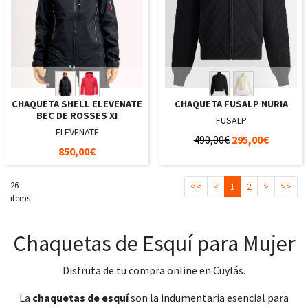
CHAQUETA SHELL ELEVENATE
CHAQUETA FUSALP NURIA
BEC DE ROSSES XI
FUSALP
ELEVENATE
490,00€
295,00€
850,00€
26
<<
<
1
2
>
>>
items
Chaquetas de Esquí para Mujer
Disfruta de tu compra online en Cuylás.
La
chaquetas de esquí
son la indumentaria esencial para