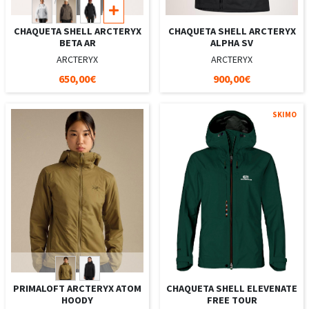
CHAQUETA SHELL ARCTERYX
CHAQUETA SHELL ARCTERYX
BETA AR
ALPHA SV
ARCTERYX
ARCTERYX
650,00€
900,00€
SKIMO
PRIMALOFT ARCTERYX ATOM
CHAQUETA SHELL ELEVENATE
HOODY
FREE TOUR