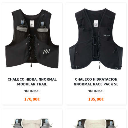
CHALECO HIDRA. NNORMAL
CHALECO HIDRATACION
MODULAR TRAIL
NNORMAL RACE PACK 5L
NNORMAL
NNORMAL
170,00€
135,00€