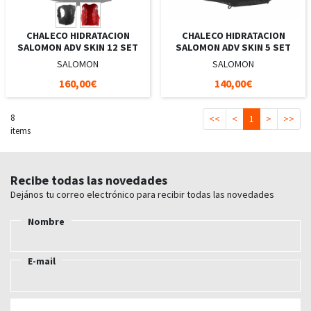
CHALECO HIDRATACION
CHALECO HIDRATACION
SALOMON ADV SKIN 12 SET
SALOMON ADV SKIN 5 SET
SALOMON
SALOMON
160,00€
140,00€
8
<<
<
1
>
>>
items
Recibe todas las novedades
Dejános tu correo electrónico para recibir todas las novedades
Nombre
E-mail