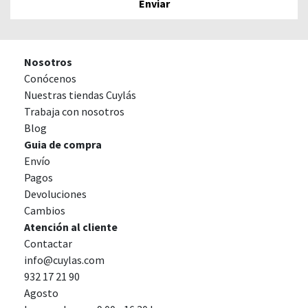
Nosotros
Conócenos
Nuestras tiendas Cuylás
Trabaja con nosotros
Blog
Guia de compra
Envío
Pagos
Devoluciones
Cambios
Atención al cliente
Contactar
info@cuylas.com
932 17 21 90
Agosto