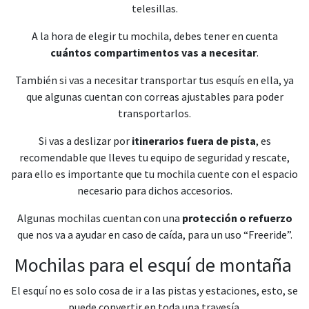
telesillas.
A la hora de elegir tu mochila, debes tener en cuenta
cuántos compartimentos vas a necesitar
.
También si vas a necesitar transportar tus esquís en ella, ya
que algunas cuentan con correas ajustables para poder
transportarlos.
Si vas a deslizar por
itinerarios fuera de pista
, es
recomendable que lleves tu equipo de seguridad y rescate,
para ello es importante que tu mochila cuente con el espacio
necesario para dichos accesorios.
Algunas mochilas cuentan con una
protección o refuerzo
que nos va a ayudar en caso de caída, para un uso “Freeride”.
Mochilas para el esquí de montaña
El esquí no es solo cosa de ir a las pistas y estaciones, esto, se
puede convertir en toda una travesía.