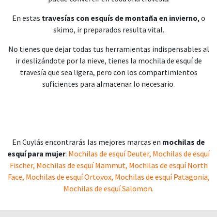
En estas
travesías con esquís de montaña en invierno
, o
skimo, ir preparados resulta vital.
No tienes que dejar todas tus herramientas indispensables al
ir deslizándote por la nieve, tienes la mochila de esquí de
travesía que sea ligera, pero con los compartimientos
suficientes para almacenar lo necesario.
En Cuylás encontrarás las mejores marcas en
mochilas de
esquí para mujer
:
Mochilas de esquí Deuter
,
Mochilas de esquí
Fischer
,
Mochilas de esquí Mammut
,
Mochilas de esquí North
Face
,
Mochilas de esquí Ortovox
,
Mochilas de esquí Patagonia
,
Mochilas de esquí Salomon
.