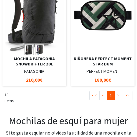
MOCHILA PATAGONIA
RIÑONERA PERFECT MOMENT
SNOWDRIFTER 20L
STAR BUM
PATAGONIA
PERFECT MOMENT
210,00€
180,00€
18
<<
<
1
>
>>
items
Mochilas de esquí para mujer
Si te gusta esquiar no olvides la utilidad de una mochila en la