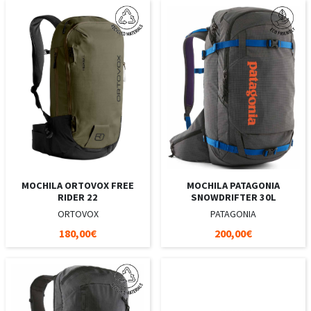
MOCHILA ORTOVOX FREE
MOCHILA PATAGONIA
RIDER 22
SNOWDRIFTER 30L
ORTOVOX
PATAGONIA
180,00€
200,00€