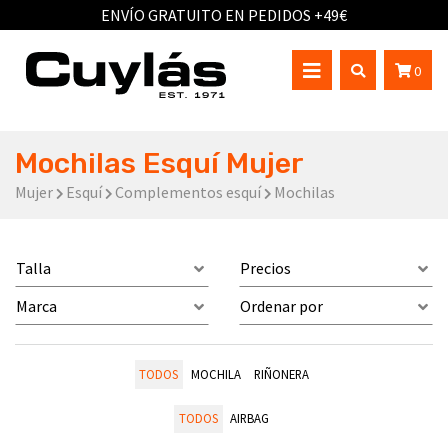
ENVÍO GRATUITO EN PEDIDOS +49€
0
Mochilas Esquí Mujer
Mujer
Esquí
Complementos esquí
Mochilas
Talla
Precios
Marca
Ordenar por
TODOS
MOCHILA
RIÑONERA
TODOS
AIRBAG