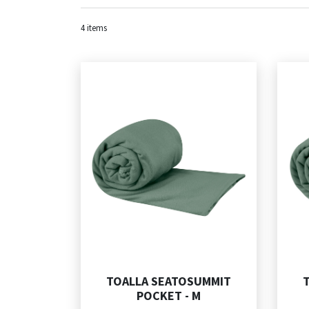
4
items
TOALLA SEATOSUMMIT
POCKET - M