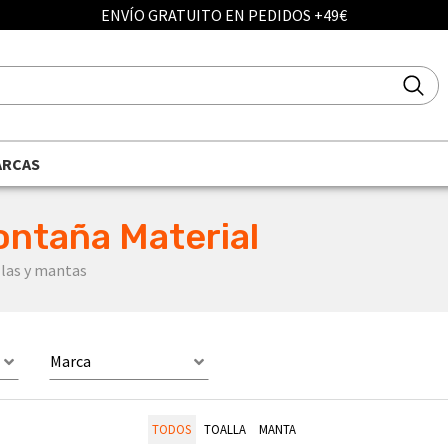
ENVÍO GRATUITO EN PEDIDOS +49€
ARCAS
ontaña Material
las y mantas
Marca
TODOS
TOALLA
MANTA