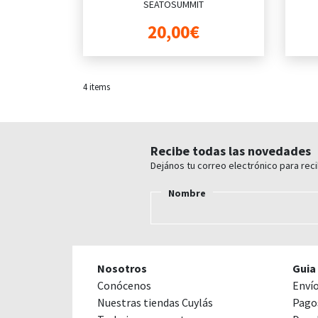
SEATOSUMMIT
20,00€
4
items
Recibe todas las novedades
Dejános tu correo electrónico para rec
Nombre
Nosotros
Guia
Conócenos
Enví
Nuestras tiendas Cuylás
Pago