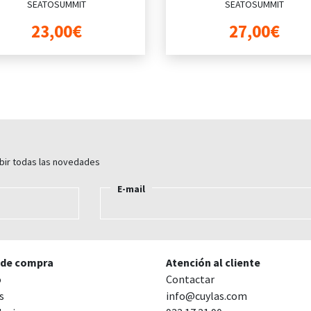
SEATOSUMMIT
SEATOSUMMIT
23,00€
27,00€
ibir todas las novedades
E-mail
 de compra
Atención al cliente
o
Contactar
s
info@cuylas.com