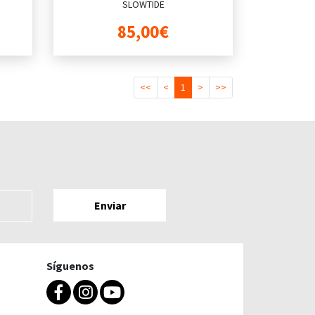
SLOWTIDE
85,00€
<<
<
1
>
>>
Síguenos