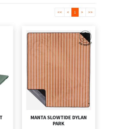
<<
<
1
>
>>
T
MANTA SLOWTIDE DYLAN
PARK