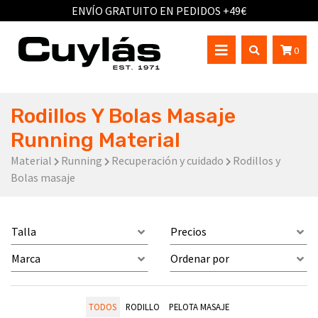
ENVÍO GRATUITO EN PEDIDOS +49€
0
Rodillos Y Bolas Masaje
Running Material
Material
Running
Recuperación y cuidado
Rodillos y
Bolas masaje
Talla
Precios
Marca
Ordenar por
TODOS
RODILLO
PELOTA MASAJE