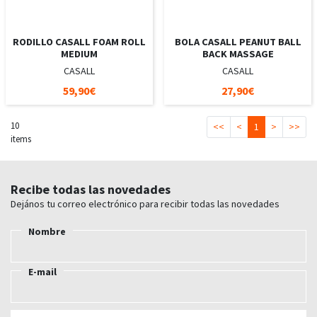
RODILLO CASALL FOAM ROLL
BOLA CASALL PEANUT BALL
MEDIUM
BACK MASSAGE
CASALL
CASALL
59,90€
27,90€
10
<<
<
1
>
>>
items
Recibe todas las novedades
Dejános tu correo electrónico para recibir todas las novedades
Nombre
E-mail