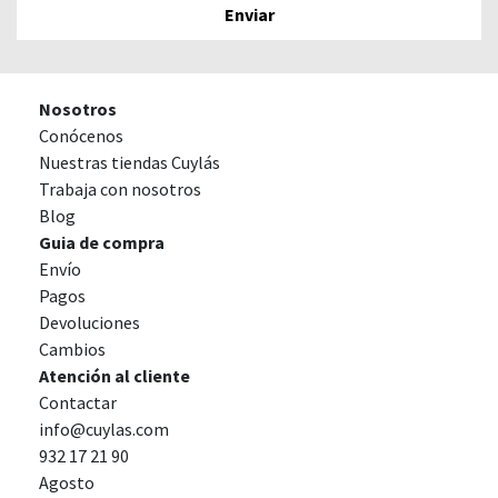
Nosotros
Conócenos
Nuestras tiendas Cuylás
Trabaja con nosotros
Blog
Guia de compra
Envío
Pagos
Devoluciones
Cambios
Atención al cliente
Contactar
info@cuylas.com
932 17 21 90
Agosto