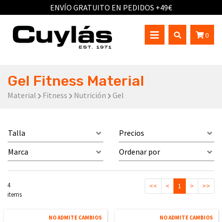
ENVÍO GRATUITO EN PEDIDOS +49€
0
Gel Fitness Material
Material
Fitness
Nutrición
Gel
Talla
Precios
Marca
Ordenar por
4
<<
<
1
>
>>
items
NO ADMITE CAMBIOS
NO ADMITE CAMBIOS