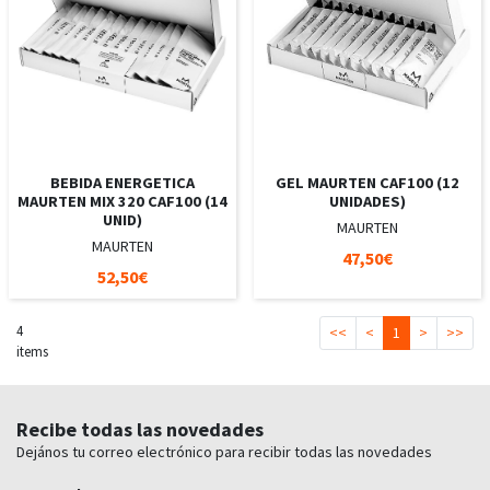
BEBIDA ENERGETICA
GEL MAURTEN CAF100 (12
MAURTEN MIX 320 CAF100 (14
UNIDADES)
UNID)
MAURTEN
MAURTEN
47,50€
52,50€
4
<<
<
1
>
>>
items
Recibe todas las novedades
Dejános tu correo electrónico para recibir todas las novedades