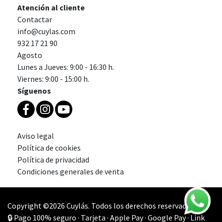
Atención al cliente
Contactar
info@cuylas.com
932 17 21 90
Agosto
Lunes a Jueves: 9:00 - 16:30 h.
Viernes: 9:00 - 15:00 h.
Síguenos
Aviso legal
Política de cookies
Política de privacidad
Condiciones generales de venta
Copyright ©2026 Cuylás. Todos los derechos reservados.
🔒 Pago 100% seguro · Tarjeta · Apple Pay · Google Pay · Link