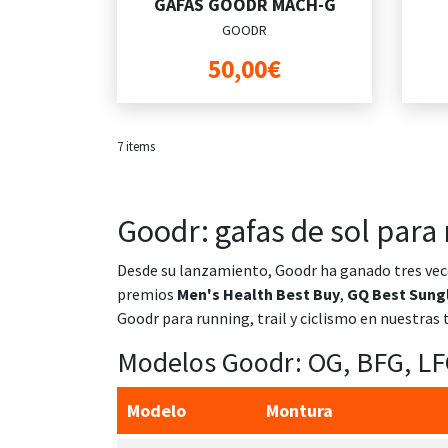
GAFAS GOODR MACH-G
GOODR
50,00€
7
items
Goodr: gafas de sol para
Desde su lanzamiento, Goodr ha ganado tres vec
premios
Men's Health Best Buy
,
GQ Best Sungl
Goodr para running, trail y ciclismo
en nuestras t
Modelos Goodr: OG, BFG, LF
Modelo
Montura