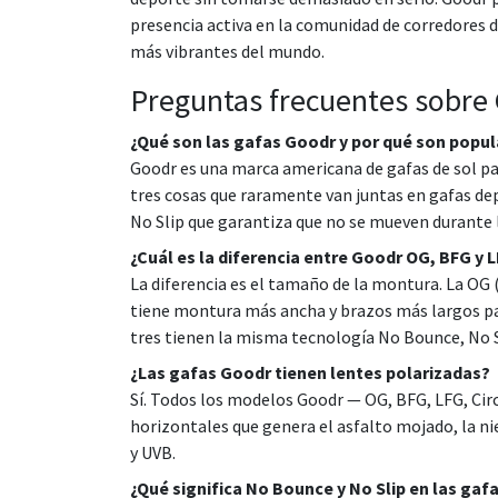
presencia activa en la comunidad de corredores 
más vibrantes del mundo.
Preguntas frecuentes sobre
¿Qué son las gafas Goodr y por qué son popul
Goodr es una marca americana de gafas de sol pa
tres cosas que raramente van juntas en gafas dep
No Slip que garantiza que no se mueven durante l
¿Cuál es la diferencia entre Goodr OG, BFG y 
La diferencia es el tamaño de la montura. La OG 
tiene montura más ancha y brazos más largos par
tres tienen la misma tecnología No Bounce, No S
¿Las gafas Goodr tienen lentes polarizadas?
Sí. Todos los modelos Goodr — OG, BFG, LFG, Circ
horizontales que genera el asfalto mojado, la nie
y UVB.
¿Qué significa No Bounce y No Slip en las gaf