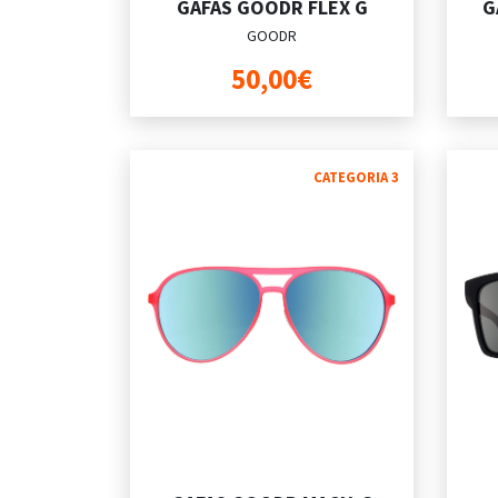
GAFAS GOODR FLEX G
G
GOODR
50,00€
CATEGORIA 3