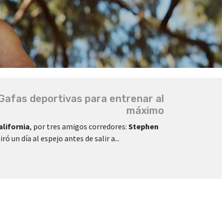
Gafas deportivas para entrenar al
máximo
alifornia
, por tres amigos corredores:
Stephen
 un día al espejo antes de salir a...