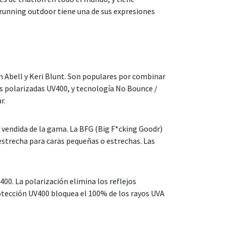
l running outdoor tiene una de sus expresiones
 Abell y Keri Blunt. Son populares por combinar
es polarizadas UV400, y tecnología No Bounce /
r.
s vendida de la gama. La BFG (Big F*cking Goodr)
estrecha para caras pequeñas o estrechas. Las
00. La polarización elimina los reflejos
protección UV400 bloquea el 100% de los rayos UVA