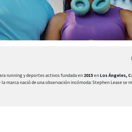
ara running y deportes activos fundada en
2015
en
Los Ángeles, C
de la marca nació de una observación incómoda: Stephen Lease se miró