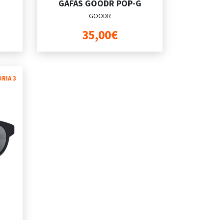
GAFAS GOODR POP-G
GOODR
35,00€
RIA 3