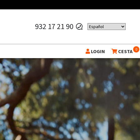
932 17 21 90
0
LOGIN
CESTA