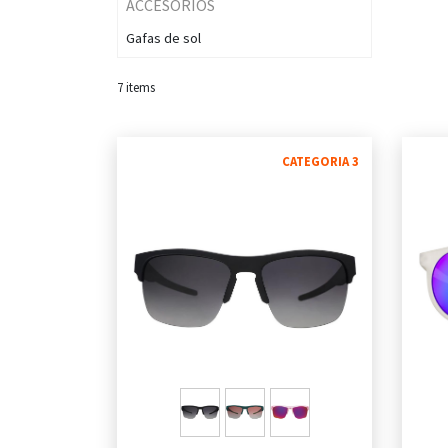
ACCESORIOS
Gafas de sol
7
items
CATEGORIA 3