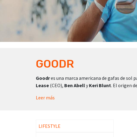
GOODR
Goodr
es una marca americana de gafas de sol p
Lease
(CEO),
Ben Abell
y
Keri Blunt
. El origen 
Leer más
LIFESTYLE