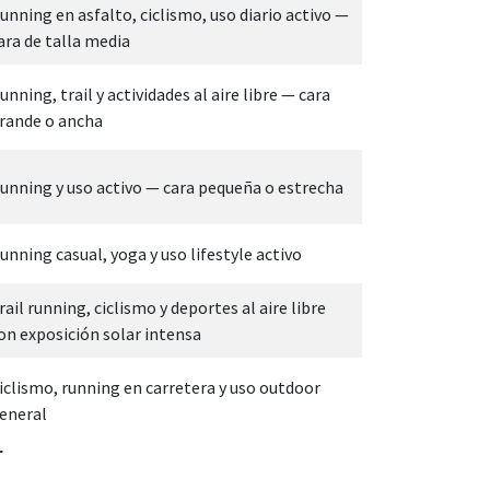
unning en asfalto, ciclismo, uso diario activo —
ara de talla media
unning, trail y actividades al aire libre — cara
rande o ancha
unning y uso activo — cara pequeña o estrecha
unning casual, yoga y uso lifestyle activo
rail running, ciclismo y deportes al aire libre
on exposición solar intensa
iclismo, running en carretera y uso outdoor
eneral
r