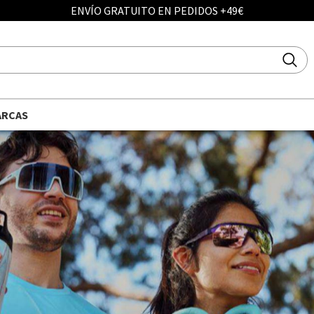
ENVÍO GRATUITO EN PEDIDOS +49€
ARCAS