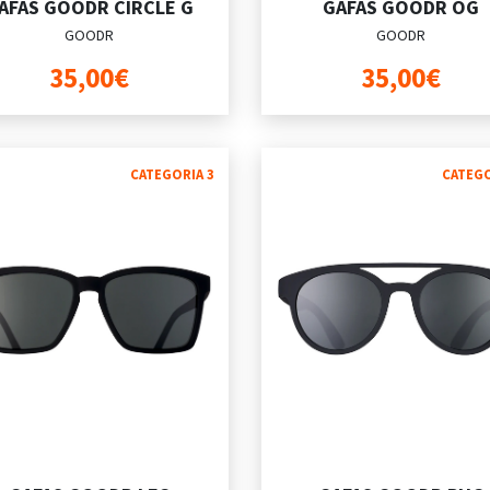
AFAS GOODR CIRCLE G
GAFAS GOODR OG
GOODR
GOODR
35,00€
35,00€
CATEGORIA 3
CATEGO