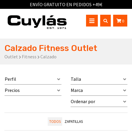
ENVÍO GRATUITO EN PEDIDOS +49€
0
Calzado Fitness Outlet
Outlet
Fitness
Calzado
Perfil
Talla
Precios
Marca
Ordenar por
TODOS
ZAPATILLAS