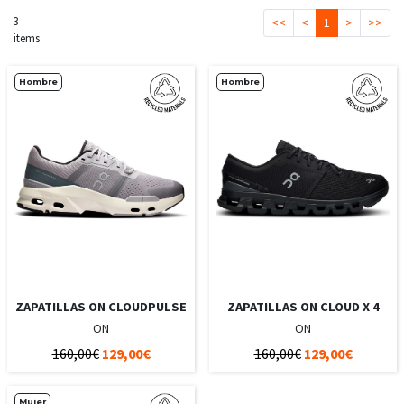
3
<<
<
1
>
>>
items
Hombre
Hombre
ZAPATILLAS ON CLOUDPULSE
ZAPATILLAS ON CLOUD X 4
ON
ON
160,00€
129,00€
160,00€
129,00€
Mujer