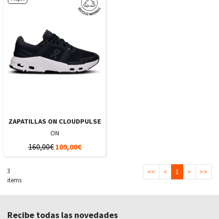
ZAPATILLAS ON CLOUDPULSE
ON
160,00€
109,00€
3
<<
<
1
>
>>
items
Recibe todas las novedades