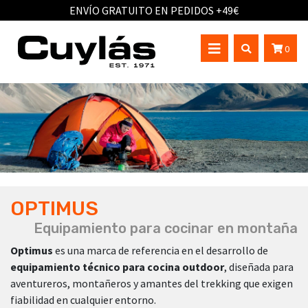
ENVÍO GRATUITO EN PEDIDOS +49€
0
OPTIMUS
Equipamiento para cocinar en montaña
Optimus
es una marca de referencia en el desarrollo de
equipamiento técnico para cocina outdoor
, diseñada para
aventureros, montañeros y amantes del trekking que exigen
fiabilidad en cualquier entorno.