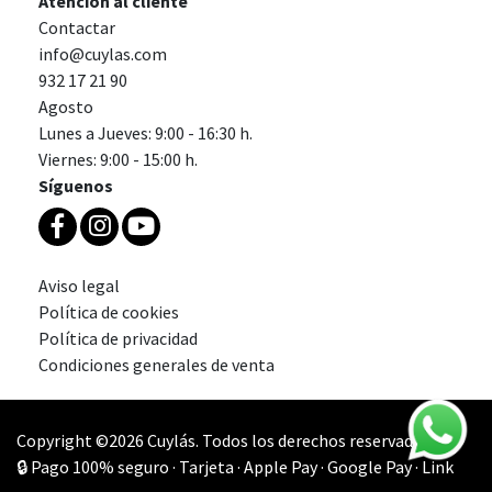
Atención al cliente
Contactar
info@cuylas.com
932 17 21 90
Agosto
Lunes a Jueves: 9:00 - 16:30 h.
Viernes: 9:00 - 15:00 h.
Síguenos
Aviso legal
Política de cookies
Política de privacidad
Condiciones generales de venta
Copyright ©2026 Cuylás. Todos los derechos reservados.
🔒 Pago 100% seguro · Tarjeta · Apple Pay · Google Pay · Link