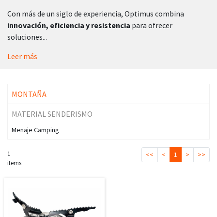
Con más de un siglo de experiencia, Optimus combina
innovación, eficiencia y resistencia
para ofrecer
soluciones...
Leer más
MONTAÑA
MATERIAL SENDERISMO
Menaje Camping
1
<<
<
1
>
>>
items