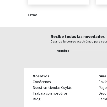
4
items
Recibe todas las novedades
Dejános tu correo electrónico para rec
Nombre
Nosotros
Guia
Conócenos
Enví
Nuestras tiendas Cuylás
Pago
Trabaja con nosotros
Devo
Blog
Camb