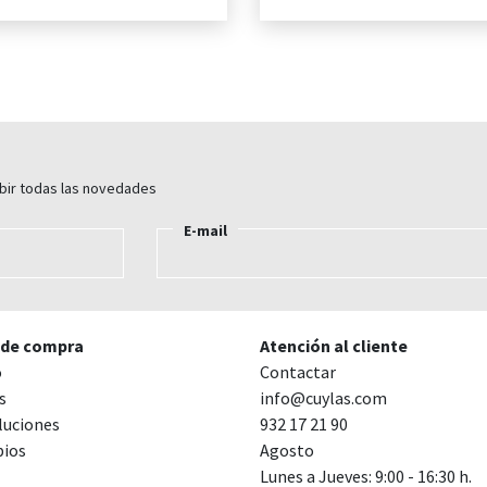
ibir todas las novedades
E-mail
 de compra
Atención al cliente
o
Contactar
s
info@cuylas.com
luciones
932 17 21 90
ios
Agosto
Lunes a Jueves: 9:00 - 16:30 h.