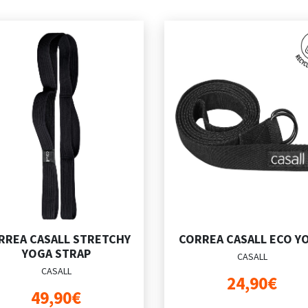
RREA CASALL STRETCHY
CORREA CASALL ECO Y
YOGA STRAP
CASALL
CASALL
24,90€
49,90€