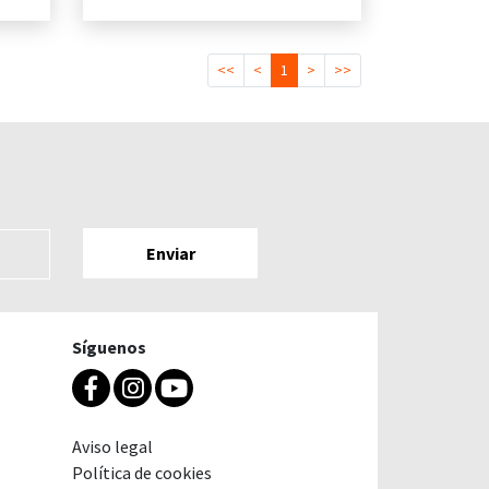
<<
<
1
>
>>
Síguenos
Aviso legal
Política de cookies