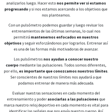
analizarlos luego. Hacer esto
nos permite ver si estamos
progresando
y si nos estamos acercando a los objetivos que
nos planteamos.
Con un pulsómetro podemos guardar y luego revisar los
entrenamientos de las últimas semanas, lo cual nos
permitirá
mantenernos enfocados en nuestros
objetivos
y seguir esforzándonos por lograrlos. Entrenar así
es una de las formas más motivadoras de avanzar.
Los pulsómetros
nos ayudan a conocer nuestro
cuerpo
mediante las pulsaciones. Todos somos diferentes,
por ello,
es importante que conozcamos nuestros límites
.
Ser conscientes de nuestros límites nos ayudará a que
podamos entrenar de manera más adecuada.
Evaluar nuestras sensaciones en cada momento del
entrenamiento y poder
asociarlas a las pulsaciones
que
marca nuestro reloj deportivo en cada momento es vital para
identificar las señales que nos envía nuestro cuerpo. Así