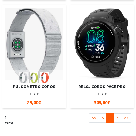
PULSOMETRO COROS
RELOJ COROS PACE PRO
COROS
COROS
89,00€
349,00€
4
<<
<
1
>
>>
items