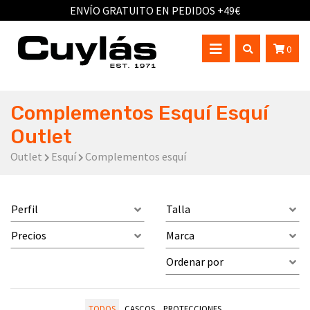
ENVÍO GRATUITO EN PEDIDOS +49€
0
Complementos Esquí Esquí
Outlet
Outlet
Esquí
Complementos esquí
Perfil
Talla
Precios
Marca
Ordenar por
TODOS
CASCOS
PROTECCIONES