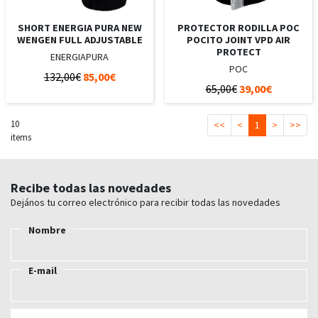
SHORT ENERGIA PURA NEW
PROTECTOR RODILLA POC
WENGEN FULL ADJUSTABLE
POCITO JOINT VPD AIR
PROTECT
ENERGIAPURA
POC
132,00€
85,00€
65,00€
39,00€
10
<<
<
1
>
>>
items
Recibe todas las novedades
Dejános tu correo electrónico para recibir todas las novedades
Nombre
E-mail