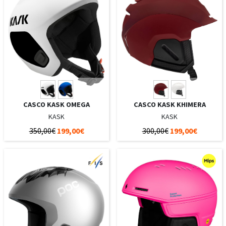
CASCO KASK OMEGA
CASCO KASK KHIMERA
KASK
KASK
350,00€
199,00€
300,00€
199,00€