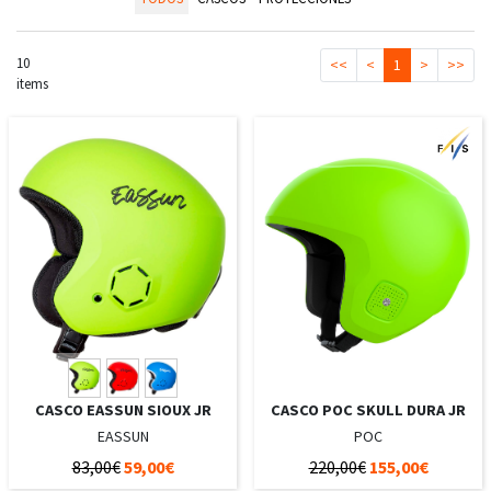
10
<<
<
1
>
>>
items
CASCO EASSUN SIOUX JR
CASCO POC SKULL DURA JR
EASSUN
POC
83,00€
59,00€
220,00€
155,00€