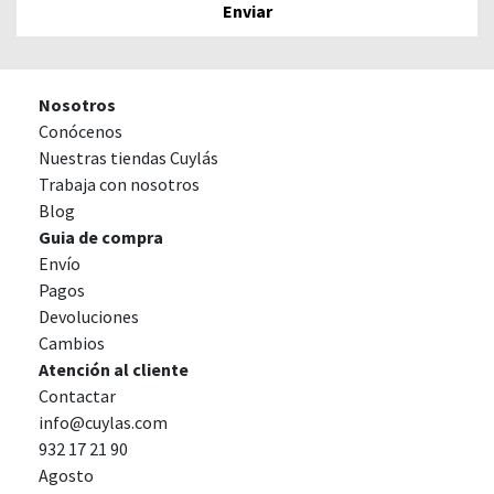
Nosotros
Conócenos
Nuestras tiendas Cuylás
Trabaja con nosotros
Blog
Guia de compra
Envío
Pagos
Devoluciones
Cambios
Atención al cliente
Contactar
info@cuylas.com
932 17 21 90
Agosto