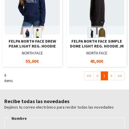
FELPA NORTH FACE DREW
FELPA NORTH FACE SIMPLE
PEAK LIGHT REG. HOODIE
DOME LIGHT REG. HOODIE JR
NORTH FACE
NORTH FACE
55,00€
45,00€
6
<<
<
1
>
>>
items
Recibe todas las novedades
Dejános tu correo electrónico para recibir todas las novedades
Nombre