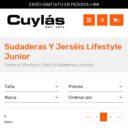
ENVÍO GRATUITO EN PEDIDOS +49€
0
Sudaderas Y Jerséis Lifestyle
Junior
Junior
Lifestyle
Textil
Sudaderas y Jerséis
Talla
Precios
Marca
Ordenar por
6
<<
<
1
>
>>
items