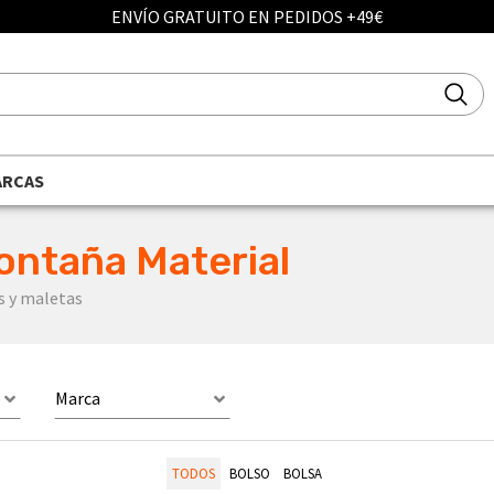
ENVÍO GRATUITO EN PEDIDOS +49€
ARCAS
ontaña Material
s y maletas
Marca
TODOS
BOLSO
BOLSA