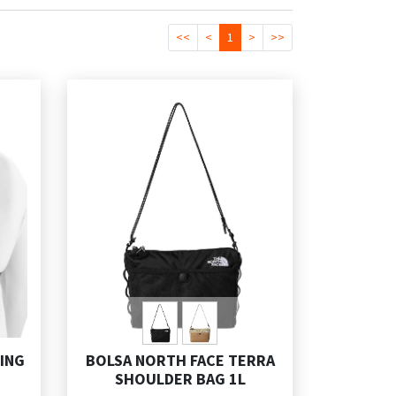
<<
<
1
>
>>
NING
BOLSA NORTH FACE TERRA
SHOULDER BAG 1L