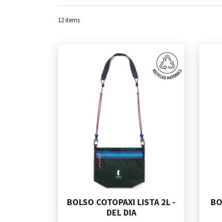
12
items
BOLSO COTOPAXI LISTA 2L -
BO
DEL DIA