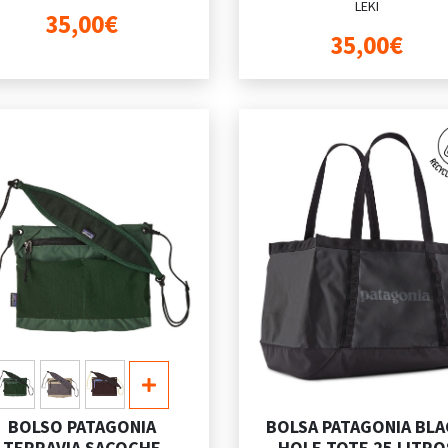
LEKI
35,00€
35,00€
BOLSO PATAGONIA
BOLSA PATAGONIA BLA
TERRAVIA SACOCHE
HOLE TOTE 25 LITRO