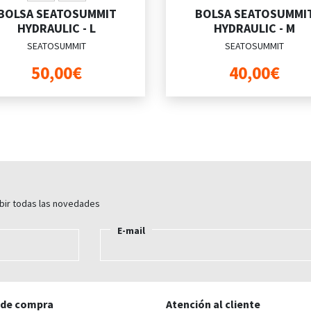
BOLSA SEATOSUMMIT
BOLSA SEATOSUMMI
HYDRAULIC - L
HYDRAULIC - M
SEATOSUMMIT
SEATOSUMMIT
50,00€
40,00€
ibir todas las novedades
E-mail
 de compra
Atención al cliente