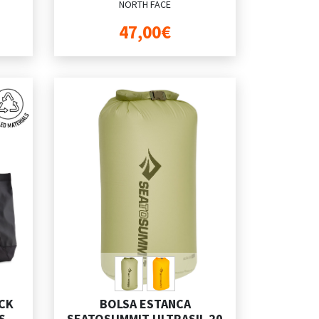
NORTH FACE
47,00€
CK
BOLSA ESTANCA
S
SEATOSUMMIT ULTRASIL 20