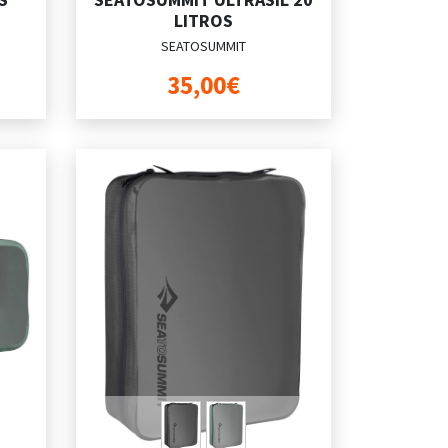
LITROS
SEATOSUMMIT
35,00€