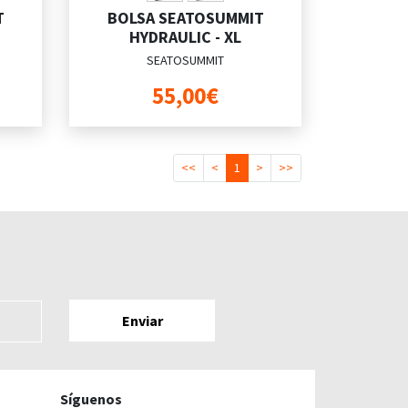
T
BOLSA SEATOSUMMIT
HYDRAULIC - XL
SEATOSUMMIT
55,00€
<<
<
1
>
>>
Síguenos