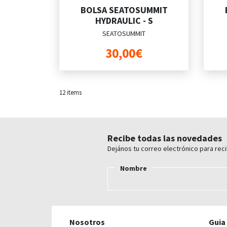
BOLSA SEATOSUMMIT
HYDRAULIC - S
SEATOSUMMIT
30,00€
12
items
Recibe todas las novedades
Dejános tu correo electrónico para rec
Nombre
Nosotros
Guia