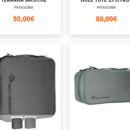
PATAGONIA
PATAGONIA
50,00€
80,00€