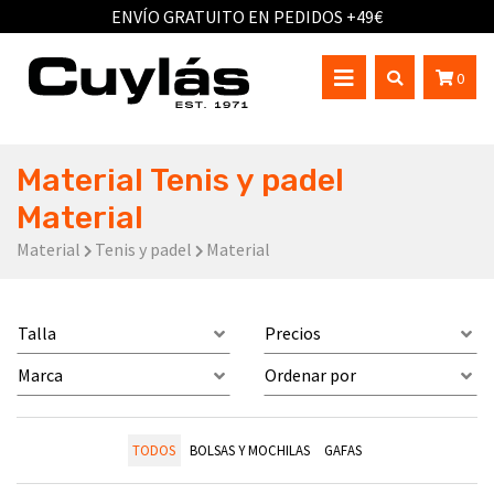
ENVÍO GRATUITO EN PEDIDOS +49€
0
Material Tenis y padel
Material
Material
Tenis y padel
Material
Talla
Precios
Marca
Ordenar por
TODOS
BOLSAS Y MOCHILAS
GAFAS