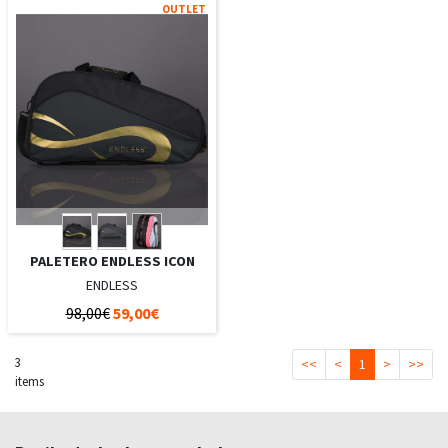
OUTLET
PALETERO ENDLESS ICON
ENDLESS
98,00€
59,00€
3
<<
<
1
>
>>
items