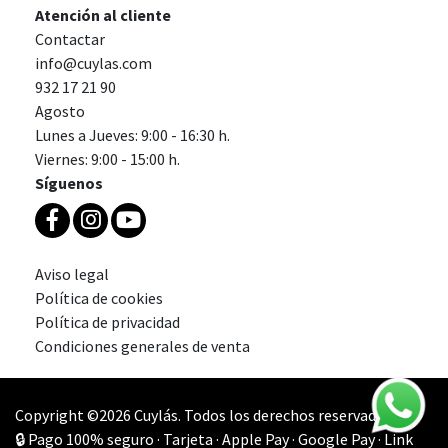
Atención al cliente
Contactar
info@cuylas.com
932 17 21 90
Agosto
Lunes a Jueves: 9:00 - 16:30 h.
Viernes: 9:00 - 15:00 h.
Síguenos
Aviso legal
Política de cookies
Política de privacidad
Condiciones generales de venta
Copyright ©2026 Cuylás. Todos los derechos reservados.
🔒 Pago 100% seguro · Tarjeta · Apple Pay · Google Pay · Link