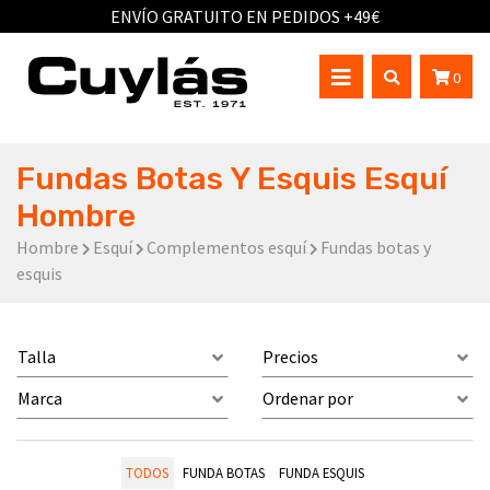
ENVÍO GRATUITO EN PEDIDOS +49€
0
Fundas Botas Y Esquis Esquí
Hombre
Hombre
Esquí
Complementos esquí
Fundas botas y
esquis
Talla
Precios
Marca
Ordenar por
TODOS
FUNDA BOTAS
FUNDA ESQUIS