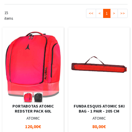
15
<<
<
1
>
>>
items
PORTABOTAS ATOMIC
FUNDA ESQUIS ATOMIC SKI
REDSTER PACK 60L
BAG - 1 PAIR - 205 CM
ATOMIC
ATOMIC
120,00€
80,00€