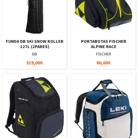
FUNDA DB SKI SNOW ROLLER
PORTABOTAS FISCHER
127L (2PARES)
ALPINE RACE
DB
FISCHER
319,00€
60,00€