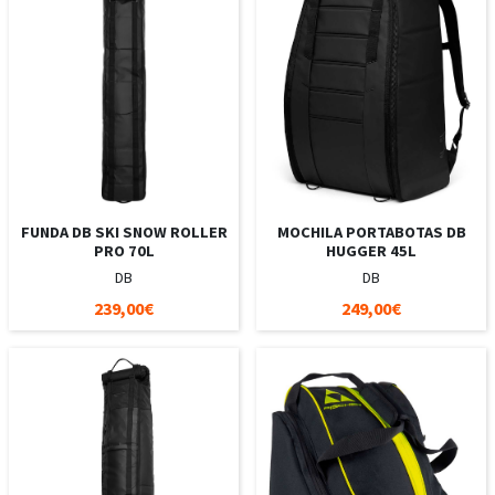
FUNDA DB SKI SNOW ROLLER
MOCHILA PORTABOTAS DB
PRO 70L
HUGGER 45L
DB
DB
239,00€
249,00€