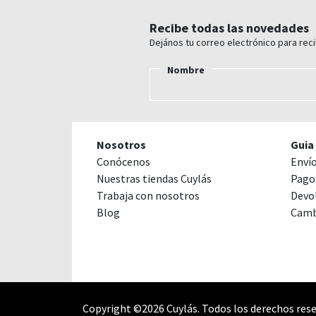
Recibe todas las novedades
Dejános tu correo electrónico para rec
Nombre
Nosotros
Guia
Conócenos
Enví
Nuestras tiendas Cuylás
Pago
Trabaja con nosotros
Devo
Blog
Camb
Copyright ©2026 Cuylás. Todos los derechos rese