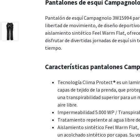
Pantalones de esquí Campagnol
Pantalón de esquí Campagnolo 3W15994 para 
libertad de movimiento, de diseño deportivo
aislamiento sintético Feel Warm Flat, ofrece
disfrutar de divertidas jornadas de esquí sin
tiempo.
Características pantalones Cam
Tecnología Clima Protect® es un lamin
capas de tejido de la prenda, que prote
una transpirabilidad superior para un 
aire libre.
Impermeabilidad 5.000 WP / Transpirabi
Tratamiento repelente al agua libre d
Aislamiento sintético Feel Warm Flat, 
un acolchado sintético por capas. Su 