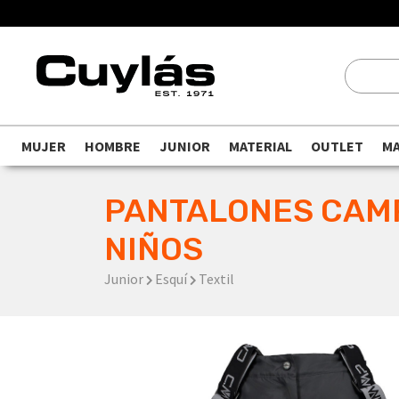
MUJER
HOMBRE
JUNIOR
MATERIAL
OUTLET
M
PANTALONES CAM
NIÑOS
Junior
Esquí
Textil