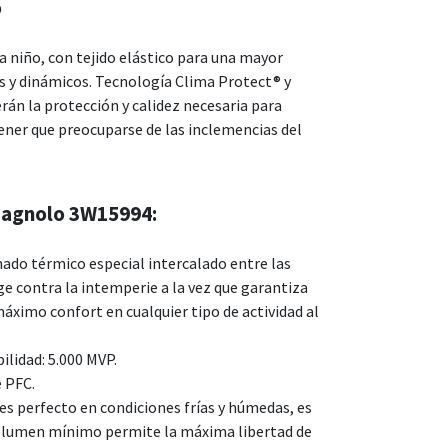
o
niño, con tejido elástico para una mayor
s y dinámicos. Tecnología Clima Protect® y
rán la protección y calidez necesaria para
 tener que preocuparse de las inclemencias del
pagnolo 3W15994:
ado térmico especial intercalado entre las
ge contra la intemperie a la vez que garantiza
máximo confort en cualquier tipo de actividad al
lidad: 5.000 MVP.
e PFC.
es perfecto en condiciones frías y húmedas, es
volumen mínimo permite la máxima libertad de