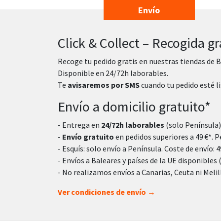
Envío
Click & Collect – Recogida gr
Recoge tu pedido gratis en nuestras tiendas de B
Disponible en 24/72h laborables.
Te
avisaremos por SMS
cuando tu pedido esté li
Envío a domicilio gratuito*
- Entrega en
24/72h laborables
(solo Península)
-
Envío gratuito
en pedidos superiores a 49 €*. Pe
- Esquís: solo envío a Península. Coste de envío: 49
- Envíos a Baleares y países de la UE disponibles 
- No realizamos envíos a Canarias, Ceuta ni Melil
Ver condiciones de envío →