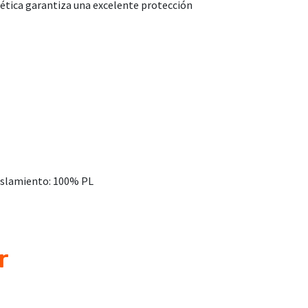
tética garantiza una excelente protección
Aislamiento: 100% PL
r