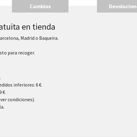
Cambios
Devolucion
atuita en tienda
arcelona, Madrid o Baqueira.
sto para recoger.
.
didos inferiores: 6 €.
 €.
(ver condiciones).
la.