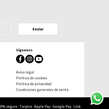
Síguenos
Aviso legal
Política de cookies
Política de privacidad
Condiciones generales de venta
0% seguro · Tarjeta · Apple Pay · Google Pay · Link