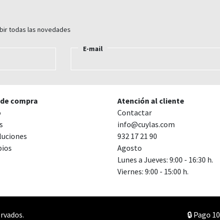
ibir todas las novedades
E-mail
 de compra
Atención al cliente
o
Contactar
s
info@cuylas.com
luciones
932 17 21 90
ios
Agosto
Lunes a Jueves: 9:00 - 16:30 h.
Viernes: 9:00 - 15:00 h.
rvados.
🔒 Pago 10