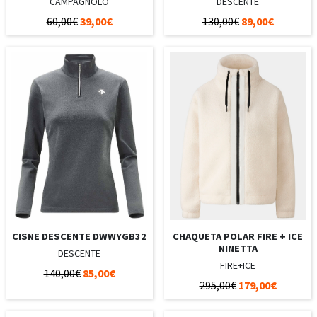
CAMPAGNOLO
DESCENTE
60,00€
39,00€
130,00€
89,00€
CISNE DESCENTE DWWYGB32
CHAQUETA POLAR FIRE + ICE
NINETTA
DESCENTE
FIRE+ICE
140,00€
85,00€
295,00€
179,00€