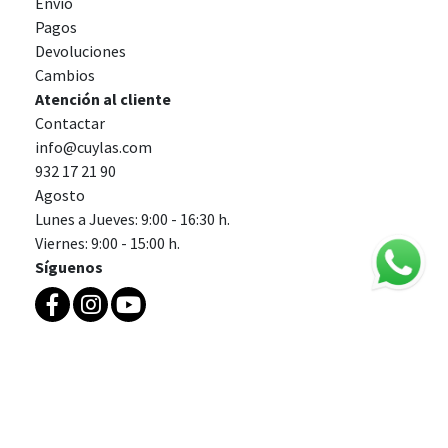
Envío
Pagos
Devoluciones
Cambios
Atención al cliente
Contactar
info@cuylas.com
932 17 21 90
Agosto
Lunes a Jueves: 9:00 - 16:30 h.
Viernes: 9:00 - 15:00 h.
Síguenos
Aviso legal
Política de cookies
Política de privacidad
Condiciones generales de venta