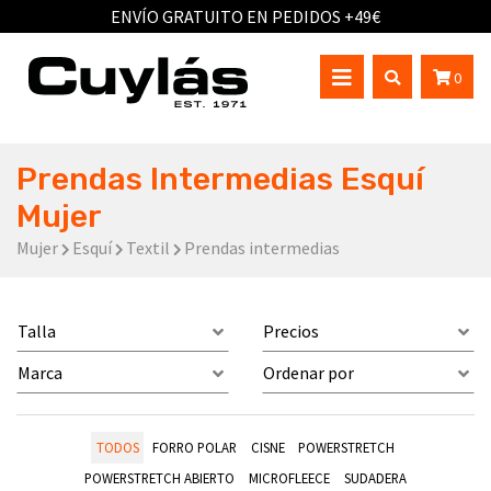
ENVÍO GRATUITO EN PEDIDOS +49€
0
Prendas Intermedias Esquí
Mujer
Mujer
Esquí
Textil
Prendas intermedias
Talla
Precios
Marca
Ordenar por
TODOS
FORRO POLAR
CISNE
POWERSTRETCH
POWERSTRETCH ABIERTO
MICROFLEECE
SUDADERA