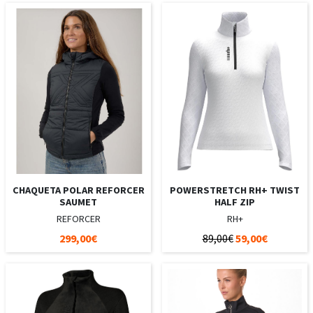
CHAQUETA POLAR REFORCER
POWERSTRETCH RH+ TWIST
SAUMET
HALF ZIP
REFORCER
RH+
299,00€
89,00€
59,00€