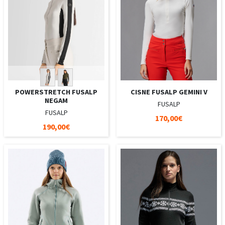
POWERSTRETCH FUSALP
CISNE FUSALP GEMINI V
NEGAM
FUSALP
FUSALP
170,00€
190,00€