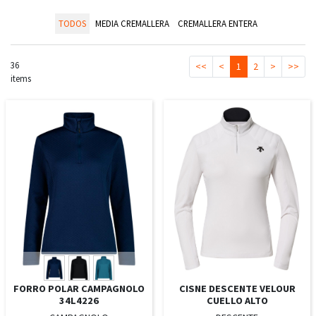
TODOS
MEDIA CREMALLERA
CREMALLERA ENTERA
36
<<
<
1
2
>
>>
items
FORRO POLAR CAMPAGNOLO
CISNE DESCENTE VELOUR
34L4226
CUELLO ALTO