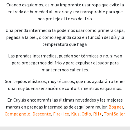
Cuando esquíamos, es muy imporante usar ropa que evite la
entrada de humedad al interior y sea transpirable para que
nos proteja el torso del frío.
Una prenda intermedia la podemos usar como primera capa,
pegada a la piel, o como segunda capa en función del día y la
temperatura que haga.
Las prendas intermedias, pueden ser térmicas o no, sirven
para protegernos del frío y para expulsar el sudor para
mantenernos calientes.
Son tejidos elásticos, muy técnicos, que nos ayudarán a tener
una muy buena sensación de confort mientras esquiamos.
En Cuylás encontrarás las últimas novedades y las mejores
marcas en prendas intermedias de esquí para mujer:
Bogner
,
Campagnolo
,
Descente
,
Fire+Ice
,
Kjus
,
Odlo
,
RH+
,
Toni Sailer
.