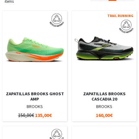
items
TRAIL RUNNING
ZAPATILLAS BROOKS GHOST
ZAPATILLAS BROOKS
AMP
CASCADIA 20
BROOKS
BROOKS
150,00€
135,00€
160,00€