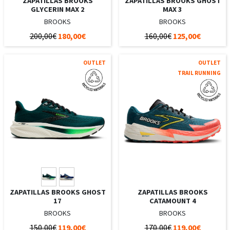
ZAPATILLAS BROOKS
ZAPATILLAS BROOKS GHOST
GLYCERIN MAX 2
MAX 3
BROOKS
BROOKS
200,00€
180,00€
160,00€
125,00€
OUTLET
OUTLET
TRAIL RUNNING
ZAPATILLAS BROOKS GHOST
ZAPATILLAS BROOKS
17
CATAMOUNT 4
BROOKS
BROOKS
150,00€
119,00€
170,00€
119,00€