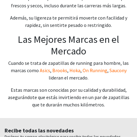
frescos y secos, incluso durante las carreras más largas.
Además, su ligereza te permitirá moverte con facilidad y
rapidez, sin sentirte pesado o restringido.
Las Mejores Marcas en el
Mercado
Cuando se trata de zapatillas de running para hombre, las
marcas como
Asics
,
Brooks
,
Hoka
,
On Running
,
Saucony
lideran el mercado.
Estas marcas son conocidas por su calidad y durabilidad,
asegurándote que estás invirtiendo en un par de zapatillas
que te durarán muchos kilómetros.
Recibe todas las novedades
Dejános tu correo electrónico para recibir todas las novedades