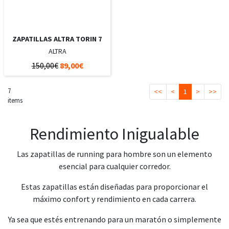
ZAPATILLAS ALTRA TORIN 7
ALTRA
150,00€
89,00€
7
<<
<
1
>
>>
items
Rendimiento Inigualable
Las zapatillas de running para hombre son un elemento
esencial para cualquier corredor.
Estas zapatillas están diseñadas para proporcionar el
máximo confort y rendimiento en cada carrera.
Ya sea que estés entrenando para un maratón o simplemente