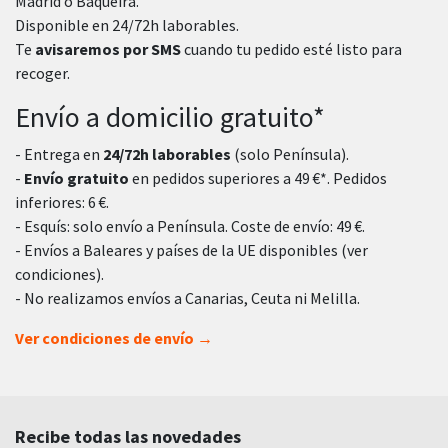
Madrid o Baqueira.
Disponible en 24/72h laborables.
Te
avisaremos por SMS
cuando tu pedido esté listo para
recoger.
Envío a domicilio gratuito*
- Entrega en
24/72h laborables
(solo Península).
-
Envío gratuito
en pedidos superiores a 49 €*. Pedidos
inferiores: 6 €.
- Esquís: solo envío a Península. Coste de envío: 49 €.
- Envíos a Baleares y países de la UE disponibles (ver
condiciones).
- No realizamos envíos a Canarias, Ceuta ni Melilla.
Ver condiciones de envío →
Recibe todas las novedades