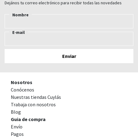
Dejános tu correo electrónico para recibir todas las novedades
Nombre
E-mail
Nosotros
Conócenos
Nuestras tiendas Cuylás
Trabaja con nosotros
Blog
Guia de compra
Envío
Pagos