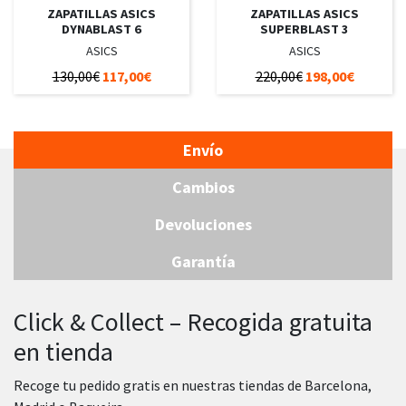
ZAPATILLAS ASICS
ZAPATILLAS ASICS
DYNABLAST 6
SUPERBLAST 3
ASICS
ASICS
130,00€
117,00€
220,00€
198,00€
Envío
Cambios
Devoluciones
Garantía
Click & Collect – Recogida gratuita
en tienda
Recoge tu pedido gratis en nuestras tiendas de Barcelona,