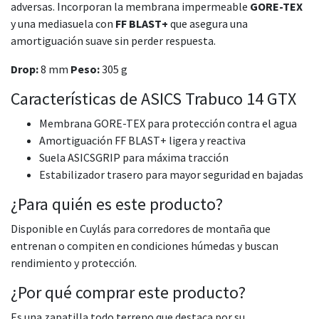
adversas. Incorporan la membrana impermeable
GORE-TEX
y una mediasuela con
FF BLAST+
que asegura una
amortiguación suave sin perder respuesta.
Drop:
8 mm
Peso:
305 g
Características de ASICS Trabuco 14 GTX
Membrana GORE-TEX para protección contra el agua
Amortiguación FF BLAST+ ligera y reactiva
Suela ASICSGRIP para máxima tracción
Estabilizador trasero para mayor seguridad en bajadas
¿Para quién es este producto?
Disponible en Cuylás para corredores de montaña que
entrenan o compiten en condiciones húmedas y buscan
rendimiento y protección.
¿Por qué comprar este producto?
Es una zapatilla todo terreno que destaca por su