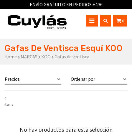
ENVÍO GRATUITO EN PEDIDOS +49€
0
Gafas De Ventisca Esquí KOO
Home
MARCAS
KOO
Gafas de ventisca
Precios
Ordenar por
0
items
No hay productos para esta selección