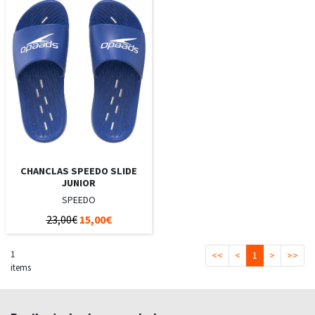
CHANCLAS SPEEDO SLIDE
JUNIOR
SPEEDO
23,00€
15,00€
1
<<
<
1
>
>>
items