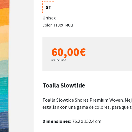
ST
Unisex
Color:
TT009 | MULTI
60,00€
iva incluido
Toalla Slowtide
Toalla Slowtide Shores Premium Woven. Mejor
estallan con una gama de colores, para que tu
Dimensiones:
76.2 x 152.4 cm