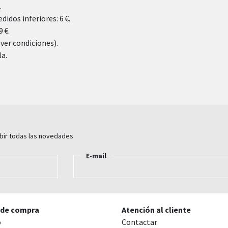
.
didos inferiores: 6 €.
 €.
(ver condiciones).
la.
ibir todas las novedades
E-mail
 de compra
Atención al cliente
o
Contactar