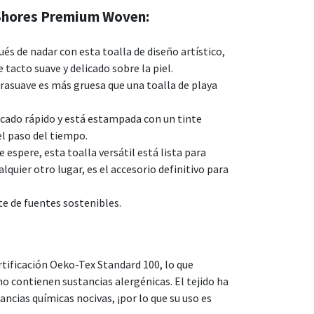
 Shores Premium Woven:
s de nadar con esta toalla de diseño artístico,
 tacto suave y delicado sobre la piel.
trasuave es más gruesa que una toalla de playa
ecado rápido y está estampada con un tinte
el paso del tiempo.
e espere, esta toalla versátil está lista para
lquier otro lugar, es el accesorio definitivo para
e de fuentes sostenibles.
tificación Oeko-Tex Standard 100, lo que
no contienen sustancias alergénicas. El tejido ha
ancias químicas nocivas, ¡por lo que su uso es