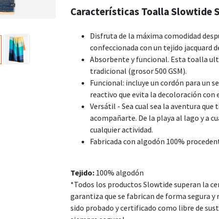
Características Toalla Slowtide
Disfruta de la máxima comodidad despué
confeccionada con un tejido jacquard de
Absorbente y funcional. Esta toalla ul
tradicional (grosor 500 GSM).
Funcional: incluye un cordón para un s
reactivo que evita la decoloración con 
Versátil - Sea cual sea la aventura que t
acompañarte. De la playa al lago y a cua
cualquier actividad.
Fabricada con algodón 100% procedent
Tejido:
100% algodón
*Todos los productos Slowtide superan la cer
garantiza que se fabrican de forma segura y 
sido probado y certificado como libre de sust