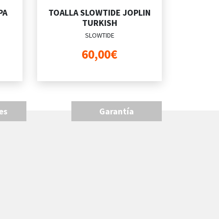
PA
TOALLA SLOWTIDE JOPLIN
TURKISH
SLOWTIDE
60,00€
es
Garantía