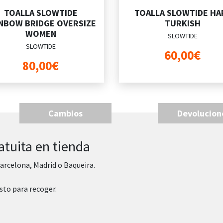
TOALLA SLOWTIDE
TOALLA SLOWTIDE HA
NBOW BRIDGE OVERSIZE
TURKISH
WOMEN
SLOWTIDE
SLOWTIDE
60,00€
80,00€
Cambios
Devolucion
atuita en tienda
arcelona, Madrid o Baqueira.
sto para recoger.