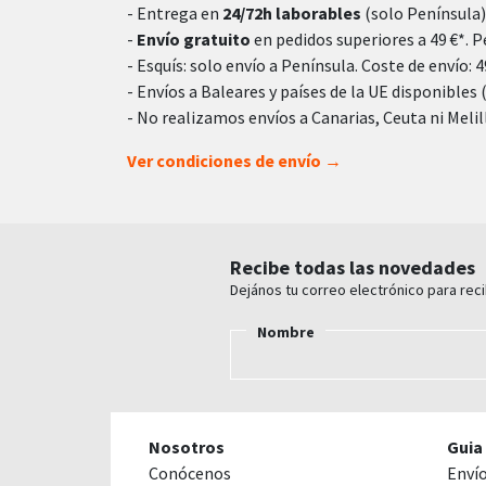
- Entrega en
24/72h laborables
(solo Península)
-
Envío gratuito
en pedidos superiores a 49 €*. Pe
- Esquís: solo envío a Península. Coste de envío: 49
- Envíos a Baleares y países de la UE disponibles 
- No realizamos envíos a Canarias, Ceuta ni Melil
Ver condiciones de envío →
Recibe todas las novedades
Dejános tu correo electrónico para rec
Nombre
Nosotros
Guia
Conócenos
Enví