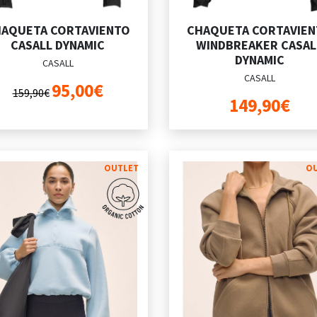
AQUETA CORTAVIENTO
CHAQUETA CORTAVIE
CASALL DYNAMIC
WINDBREAKER CASAL
DYNAMIC
CASALL
CASALL
95,00€
159,90€
149,90€
OUTLET
O