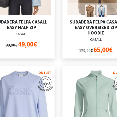
UDADERA FELPA CASALL
SUDADERA FELPA CASA
EASY HALF ZIP
EASY OVERSIZED ZIP
HOODIE
CASALL
CASALL
49,00€
99,90€
65,00€
129,90€
OUTLET
O