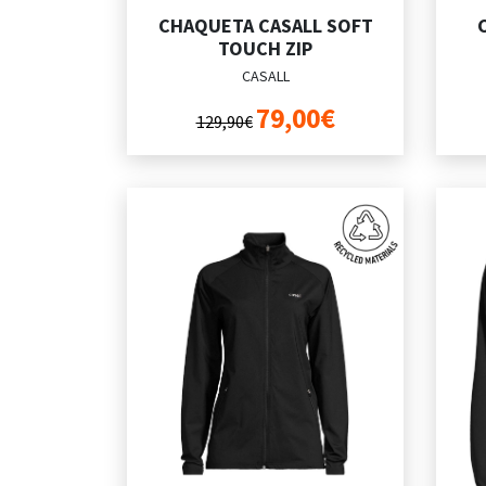
CHAQUETA CASALL SOFT
TOUCH ZIP
CASALL
79,00€
129,90€