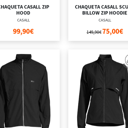
CHAQUETA CASALL ZIP
CHAQUETA CASALL SC
HOOD
BILLOW ZIP HOODIE
CASALL
CASALL
99,90€
75,00€
149,90€