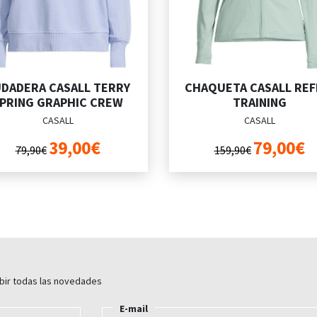
DADERA CASALL TERRY
CHAQUETA CASALL REF
PRING GRAPHIC CREW
TRAINING
CASALL
CASALL
39,00€
79,00€
79,90€
159,90€
ibir todas las novedades
E-mail