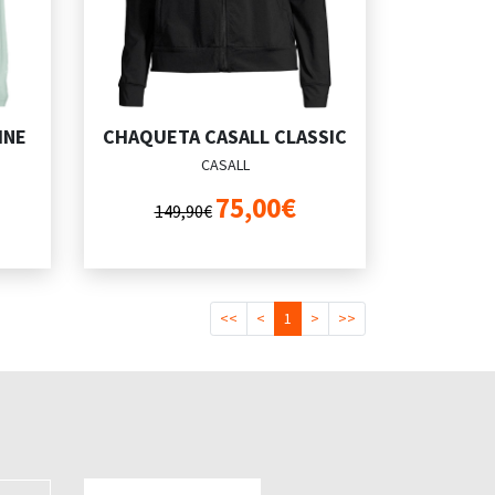
INE
CHAQUETA CASALL CLASSIC
CASALL
75,00€
149,90€
<<
<
1
>
>>