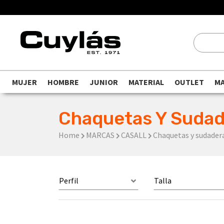
MUJER
HOMBRE
JUNIOR
MATERIAL
OUTLET
M
Chaquetas Y Sudad
Home
MARCAS
CASALL
Chaquetas y sudader
Perfil
Talla