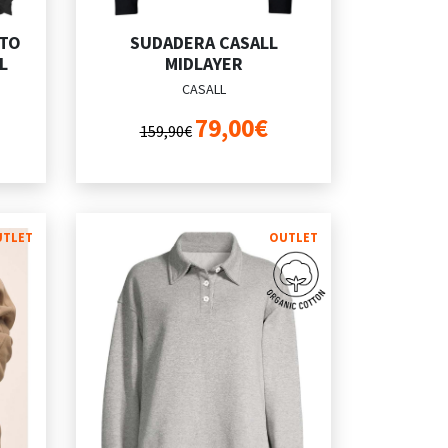
NTO
SUDADERA CASALL
L
MIDLAYER
CASALL
79,00€
159,90€
UTLET
OUTLET