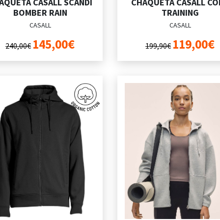
AQUETA CASALL SCANDI
CHAQUETA CASALL CO
BOMBER RAIN
TRAINING
CASALL
CASALL
145,00€
119,00€
240,00€
199,90€