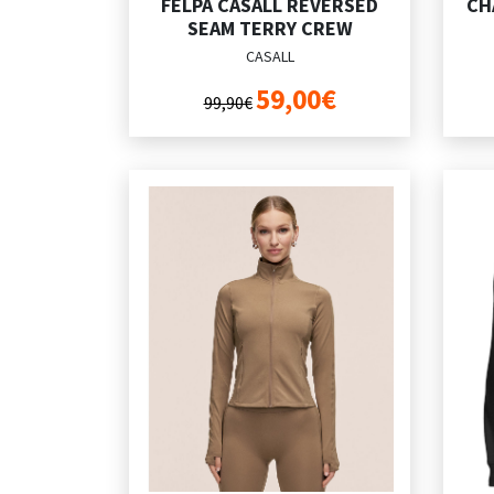
FELPA CASALL REVERSED
CH
SEAM TERRY CREW
CASALL
59,00€
99,90€