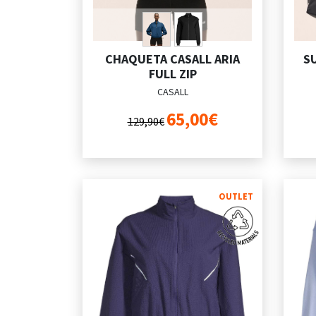
CHAQUETA CASALL ARIA
S
FULL ZIP
CASALL
65,00€
129,90€
OUTLET