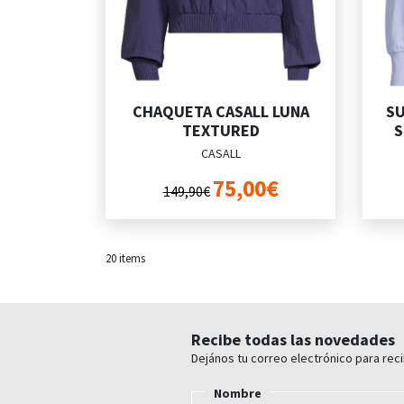
CHAQUETA CASALL LUNA
SU
TEXTURED
S
CASALL
75,00€
149,90€
20
items
Recibe todas las novedades
Dejános tu correo electrónico para rec
Nombre