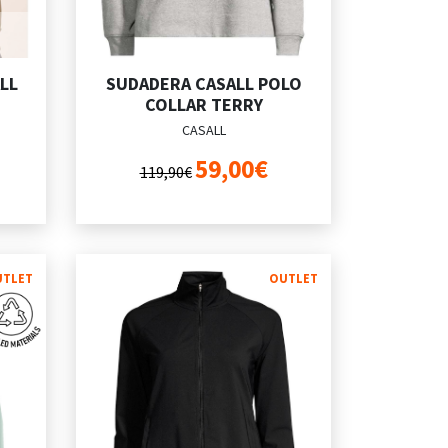
LL
SUDADERA CASALL POLO
COLLAR TERRY
CASALL
59,00€
119,90€
UTLET
OUTLET