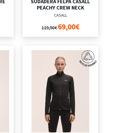
RE
SUDADERA FELPA CASALL
PEACHY CREW NECK
CASALL
69,00€
119,90€