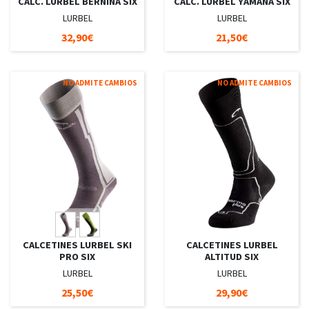
CALC. LURBEL BERNINA SIX
CALC. LURBEL YAMANA SIX
LURBEL
LURBEL
32,90€
21,50€
NO ADMITE CAMBIOS
NO ADMITE CAMBIOS
CALCETINES LURBEL SKI
CALCETINES LURBEL
PRO SIX
ALTITUD SIX
LURBEL
LURBEL
25,50€
29,90€