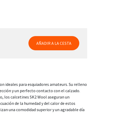
AÑADIR A LA CESTA
on ideales para esquiadores amateurs. Su relleno
cción y un perfecto contacto con el calzado.
no, los calcetines SK2 Wool aseguran un
cuación de la humedad y del calor de estos
ntizan una comodidad superior y un agradable día