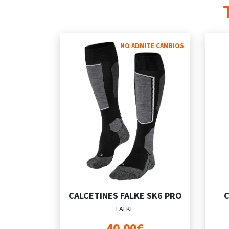
NO ADMITE CAMBIOS
CALCETINES FALKE SK6 PRO
C
FALKE
40,00€