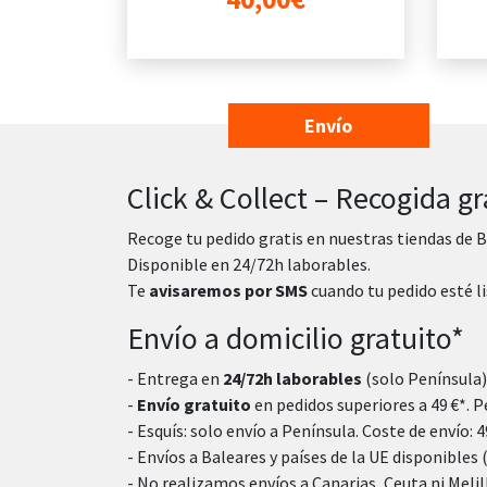
Envío
Click & Collect – Recogida gr
Recoge tu pedido gratis en nuestras tiendas de B
Disponible en 24/72h laborables.
Te
avisaremos por SMS
cuando tu pedido esté li
Envío a domicilio gratuito*
- Entrega en
24/72h laborables
(solo Península)
-
Envío gratuito
en pedidos superiores a 49 €*. Pe
- Esquís: solo envío a Península. Coste de envío: 49
- Envíos a Baleares y países de la UE disponibles 
- No realizamos envíos a Canarias, Ceuta ni Melil