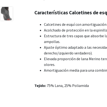
Características Calcetines de esq
Calcetines de esquí con amortiguación
Acolchado de protección en la espinilla 
Estructura de tres capas que absorbe l
ampollas.
Ajuste óptimo adaptado a las necesidad
derecho/izquierdo verdadero).
Elevada proporción de lana Merino ter
olores.
Amortiguación media para una combina
Tejido:
75% Lana, 25% Poliamida