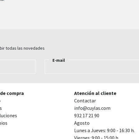
ibir todas las novedades
E-mail
 de compra
Atención al cliente
o
Contactar
s
info@cuylas.com
luciones
932 17 21 90
ios
Agosto
Lunes a Jueves: 9:00 - 16:30 h.
Viernes: 9:00 - 15:00 h.