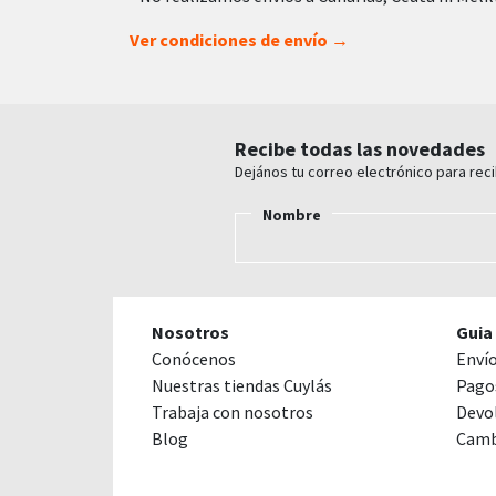
Ver condiciones de envío →
Recibe todas las novedades
Dejános tu correo electrónico para rec
Nombre
Nosotros
Guia
Conócenos
Enví
Nuestras tiendas Cuylás
Pago
Trabaja con nosotros
Devo
Blog
Camb