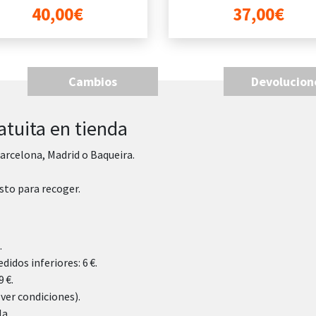
40,00€
37,00€
Cambios
Devolucion
atuita en tienda
arcelona, Madrid o Baqueira.
sto para recoger.
.
didos inferiores: 6 €.
 €.
(ver condiciones).
la.