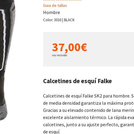
Guia de tallas
Hombre
Color:
3010 | BLACK
37,00€
iva incluido
Calcetines de esquí Falke
Calcetines de esquí Falke SK2 para hombre. S
de media densidad garantiza la máxima prote
Gracias a su elevado contenido de lana meri
excelente aislamiento térmico. La rápida eva
calcetines, junto a su ajuste perfecto, gara
de esquí.