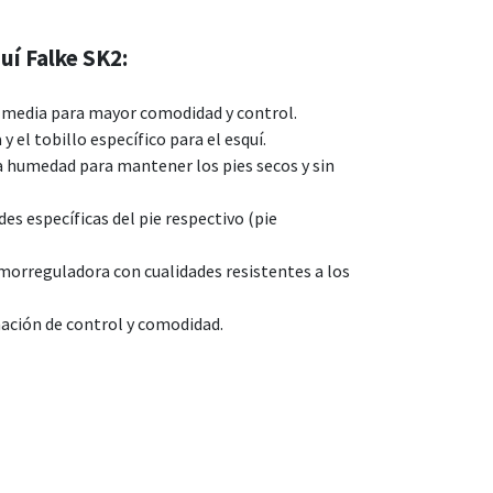
uí Falke SK2:
 media para mayor comodidad y control.
y el tobillo específico para el esquí.
a humedad para mantener los pies secos y sin
es específicas del pie respectivo (pie
morreguladora con cualidades resistentes a los
ción de control y comodidad.