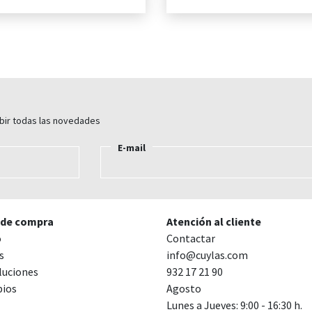
ibir todas las novedades
E-mail
 de compra
Atención al cliente
o
Contactar
s
info@cuylas.com
luciones
932 17 21 90
ios
Agosto
Lunes a Jueves: 9:00 - 16:30 h.