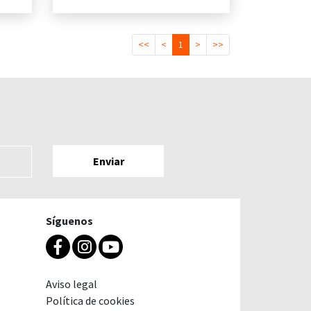
<<
<
1
>
>>
Síguenos
Aviso legal
Política de cookies