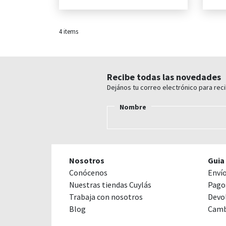
4
items
Recibe todas las novedades
Dejános tu correo electrónico para rec
Nombre
Nosotros
Guia
Conócenos
Enví
Nuestras tiendas Cuylás
Pago
Trabaja con nosotros
Devo
Blog
Camb