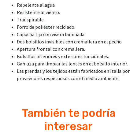
Repelente al agua.
Resistente al viento.
Transpirable.
Forro de poliéster reciclado.
Capucha fija con visera laminada.
Dos bolsillos invisibles con cremallera en el pecho.
Apertura frontal con cremallera.
Bolsillos interiores y exteriores funcionales.
Gamuza para limpiar las lentes en el bolsillo interior.
Las prendas y los tejidos están fabricados en Italia por
proveedores respetuosos con el medio ambiente.
También te podría
interesar