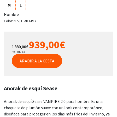
M
L
Hombre
Color:
N55 | LEAD GREY
939,00€
1.880,00€
iva incluido
AÑADIR A LA CESTA
Anorak de esquí Sease
Anorak de esquí Sease VAMPIRE 2.0 para hombre. Es una
chaqueta de plumón suave con un look contemporáneo,
diseñada para proteger en los días más fríos del invierno, ya