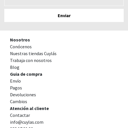
Nosotros
Conócenos
Nuestras tiendas Cuylás
Trabaja con nosotros
Blog
Guia de compra
Envío
Pagos
Devoluciones
Cambios
Atención al cliente
Contactar
info@cuylas.com