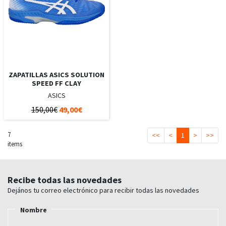
ZAPATILLAS ASICS SOLUTION
SPEED FF CLAY
ASICS
150,00€
49,00€
7
<<
<
1
>
>>
items
Recibe todas las novedades
Dejános tu correo electrónico para recibir todas las novedades
Nombre