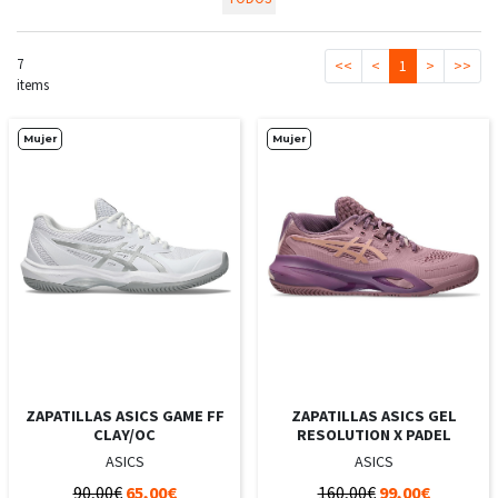
7
<<
<
1
>
>>
items
Mujer
Mujer
ZAPATILLAS ASICS GAME FF
ZAPATILLAS ASICS GEL
CLAY/OC
RESOLUTION X PADEL
ASICS
ASICS
90,00€
65,00€
160,00€
99,00€