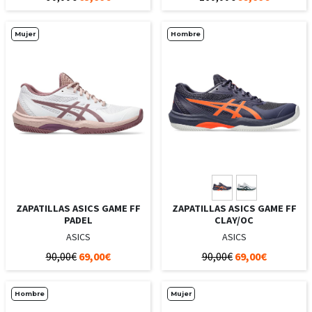
Mujer
Hombre
ZAPATILLAS ASICS GAME FF
ZAPATILLAS ASICS GAME FF
PADEL
CLAY/OC
ASICS
ASICS
90,00€
69,00€
90,00€
69,00€
Hombre
Mujer