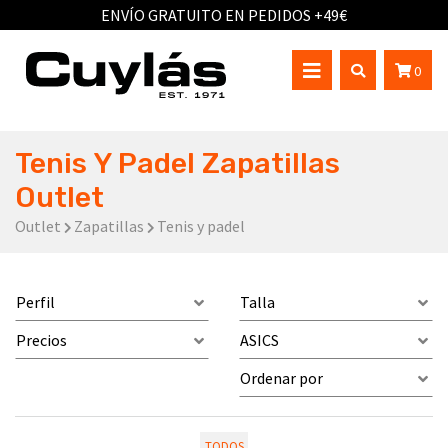
ENVÍO GRATUITO EN PEDIDOS +49€
0
Tenis Y Padel Zapatillas
Outlet
Outlet
Zapatillas
Tenis y padel
Perfil
Talla
Precios
ASICS
Ordenar por
TODOS