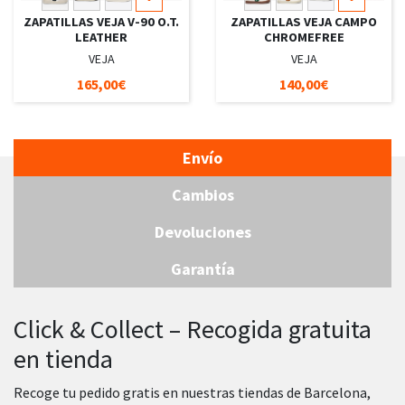
ZAPATILLAS VEJA V-90 O.T.
ZAPATILLAS VEJA CAMPO
LEATHER
CHROMEFREE
VEJA
VEJA
165,00€
140,00€
Envío
Cambios
Devoluciones
Garantía
Click & Collect – Recogida gratuita
en tienda
Recoge tu pedido gratis en nuestras tiendas de Barcelona,