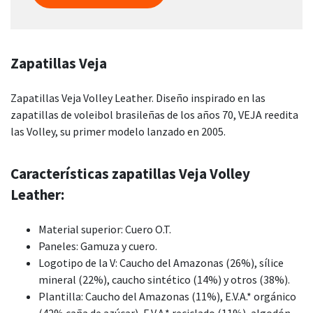
Zapatillas Veja
Zapatillas Veja Volley Leather. Diseño inspirado en las
zapatillas de voleibol brasileñas de los años 70, VEJA reedita
las Volley, su primer modelo lanzado en 2005.
Características zapatillas Veja Volley
Leather:
Material superior: Cuero O.T.
Paneles: Gamuza y cuero.
Logotipo de la V: Caucho del Amazonas (26%), sílice
mineral (22%), caucho sintético (14%) y otros (38%).
Plantilla: Caucho del Amazonas (11%), E.V.A.* orgánico
(42% caña de azúcar), E.V.A.* reciclado (11%), algodón