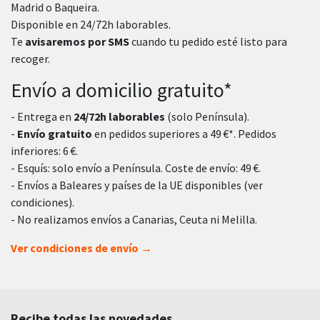
Madrid o Baqueira.
Disponible en 24/72h laborables.
Te
avisaremos por SMS
cuando tu pedido esté listo para
recoger.
Envío a domicilio gratuito*
- Entrega en
24/72h laborables
(solo Península).
-
Envío gratuito
en pedidos superiores a 49 €*. Pedidos
inferiores: 6 €.
- Esquís: solo envío a Península. Coste de envío: 49 €.
- Envíos a Baleares y países de la UE disponibles (ver
condiciones).
- No realizamos envíos a Canarias, Ceuta ni Melilla.
Ver condiciones de envío →
Recibe todas las novedades