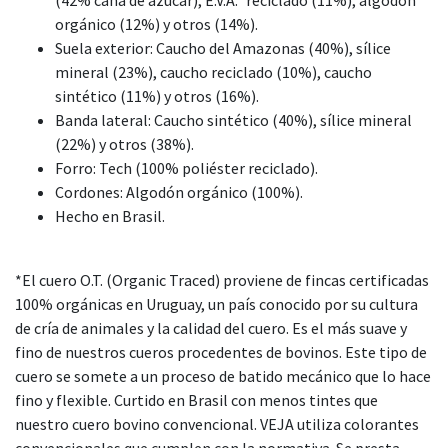
orgánico (12%) y otros (14%).
Suela exterior: Caucho del Amazonas (40%), sílice
mineral (23%), caucho reciclado (10%), caucho
sintético (11%) y otros (16%).
Banda lateral: Caucho sintético (40%), sílice mineral
(22%) y otros (38%).
Forro: Tech (100% poliéster reciclado).
Cordones: Algodón orgánico (100%).
Hecho en Brasil.
*El cuero O.T. (Organic Traced) proviene de fincas certificadas
100% orgánicas en Uruguay, un país conocido por su cultura
de cría de animales y la calidad del cuero. Es el más suave y
fino de nuestros cueros procedentes de bovinos. Este tipo de
cuero se somete a un proceso de batido mecánico que lo hace
fino y flexible. Curtido en Brasil con menos tintes que
nuestro cuero bovino convencional. VEJA utiliza colorantes
convencionales que cumplen con la normativa. Se presta