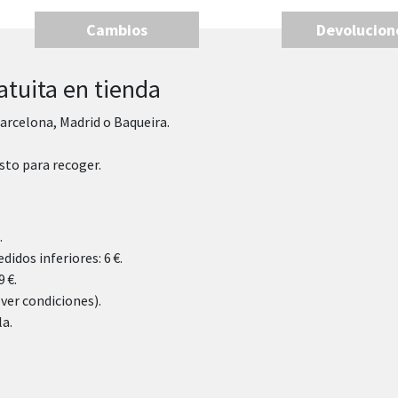
Cambios
Devolucion
atuita en tienda
arcelona, Madrid o Baqueira.
sto para recoger.
.
didos inferiores: 6 €.
 €.
(ver condiciones).
la.