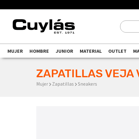
MUJER
HOMBRE
JUNIOR
MATERIAL
OUTLET
M
ZAPATILLAS VEJA 
Mujer
Zapatillas
Sneakers