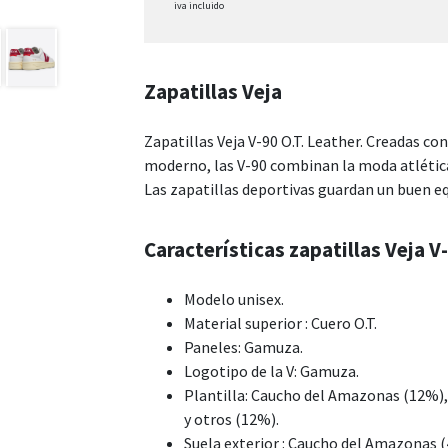
iva incluido
Zapatillas Veja
Zapatillas Veja V-90 O.T. Leather. Creadas co
moderno, las V-90 combinan la moda atlética 
Las zapatillas deportivas guardan un buen eq
Características zapatillas Veja V-
Modelo unisex.
Material superior : Cuero O.T.
Paneles: Gamuza.
Logotipo de la V: Gamuza.
Plantilla: Caucho del Amazonas (12%), 
y otros (12%).
Suela exterior : Caucho del Amazonas (