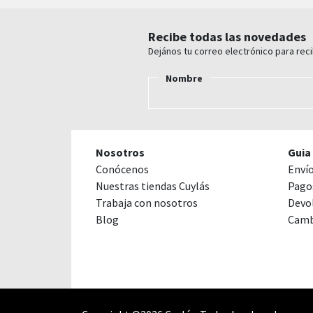
Recibe todas las novedades
Dejános tu correo electrónico para rec
Nombre
Nosotros
Guia
Conócenos
Enví
Nuestras tiendas Cuylás
Pago
Trabaja con nosotros
Devo
Blog
Camb