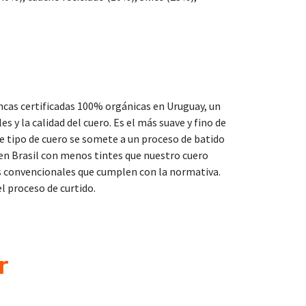
incas certificadas 100% orgánicas en Uruguay, un
es y la calidad del cuero. Es el más suave y fino de
e tipo de cuero se somete a un proceso de batido
o en Brasil con menos tintes que nuestro cuero
s convencionales que cumplen con la normativa.
l proceso de curtido.
r