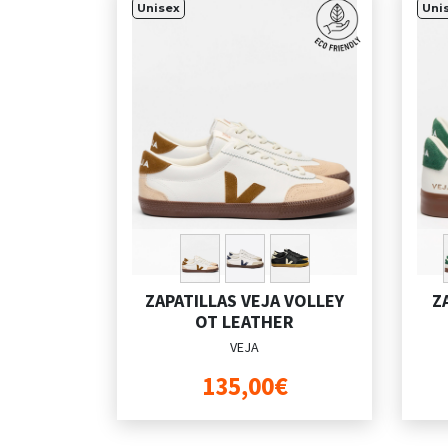
Unisex
Uni
ZAPATILLAS VEJA VOLLEY
Z
OT LEATHER
VEJA
135,00€