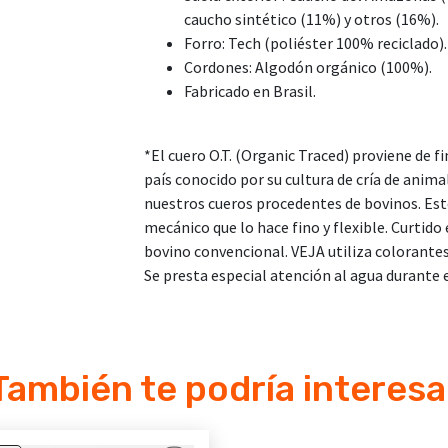
caucho sintético (11%) y otros (16%).
Forro: Tech (poliéster 100% reciclado).
Cordones: Algodón orgánico (100%).
Fabricado en Brasil.
*El cuero O.T. (Organic Traced) proviene de f
país conocido por su cultura de cría de animal
nuestros cueros procedentes de bovinos. Est
mecánico que lo hace fino y flexible. Curtid
bovino convencional. VEJA utiliza colorante
Se presta especial atención al agua durante e
También te podría interesa