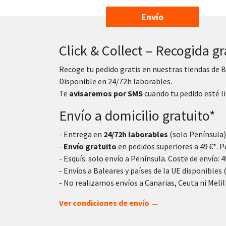
Envío
Click & Collect – Recogida gr
Recoge tu pedido gratis en nuestras tiendas de B
Disponible en 24/72h laborables.
Te
avisaremos por SMS
cuando tu pedido esté li
Envío a domicilio gratuito*
- Entrega en
24/72h laborables
(solo Península)
-
Envío gratuito
en pedidos superiores a 49 €*. Pe
- Esquís: solo envío a Península. Coste de envío: 49
- Envíos a Baleares y países de la UE disponibles 
- No realizamos envíos a Canarias, Ceuta ni Melil
Ver condiciones de envío →