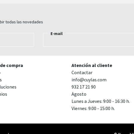
ibir todas las novedades
E-mail
 de compra
Atención al cliente
o
Contactar
s
info@cuylas.com
luciones
932 17 21 90
ios
Agosto
Lunes a Jueves: 9:00 - 16:30 h.
Viernes: 9:00 - 15:00 h.