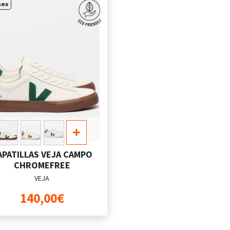
sex
APATILLAS VEJA CAMPO
CHROMEFREE
VEJA
140,00€