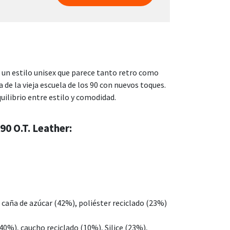
n un estilo unisex que parece tanto retro como
de la vieja escuela de los 90 con nuevos toques.
uilibrio entre estilo y comodidad.
90 O.T. Leather:
caña de azúcar (42%), poliéster reciclado (23%)
40%), caucho reciclado (10%), Silice (23%),