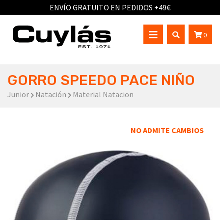
ENVÍO GRATUITO EN PEDIDOS +49€
0
GORRO SPEEDO PACE NIÑO
Junior
Natación
Material Natacion
NO ADMITE CAMBIOS