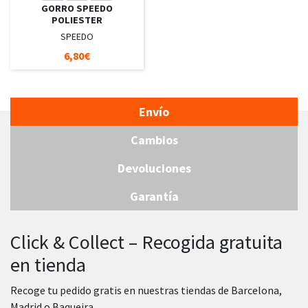
GORRO SPEEDO
POLIESTER
SPEEDO
6,80€
Envío
Cambios
Devoluciones
Garantía
Click & Collect – Recogida gratuita
en tienda
Recoge tu pedido gratis en nuestras tiendas de Barcelona,
Madrid o Baqueira.