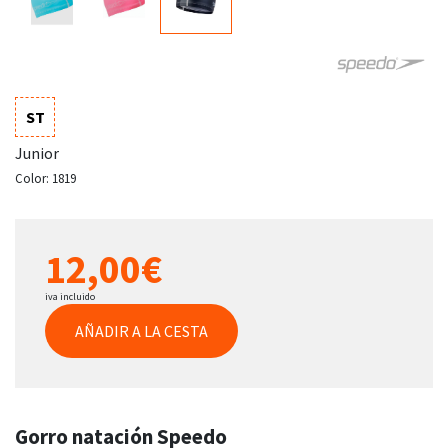
ST
Junior
Color:
1819
12,00€
iva incluido
AÑADIR A LA CESTA
Gorro natación Speedo